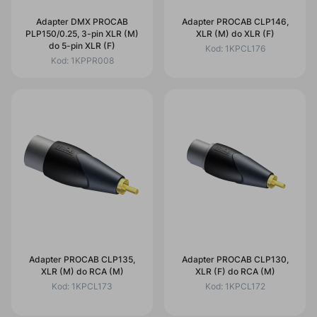
Adapter DMX PROCAB
Adapter PROCAB CLP146,
PLP150/0.25, 3-pin XLR (M)
XLR (M) do XLR (F)
do 5-pin XLR (F)
Kod:
1KPCL176
Kod:
1KPPR008
Adapter PROCAB CLP135,
Adapter PROCAB CLP130,
XLR (M) do RCA (M)
XLR (F) do RCA (M)
Kod:
1KPCL173
Kod:
1KPCL172