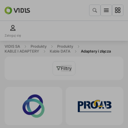
Zaloguj się
VIDIS SA
Produkty
Produkty
KABLE I ADAPTERY
Kable DATA
Adaptery i złącza
Filtry