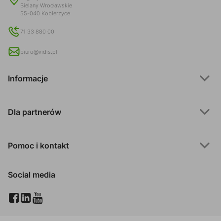
Bielany Wrocławskie
55-040 Kobierzyce
71 33 880 00
biuro@vidis.pl
Informacje
Dla partnerów
Pomoc i kontakt
Social media