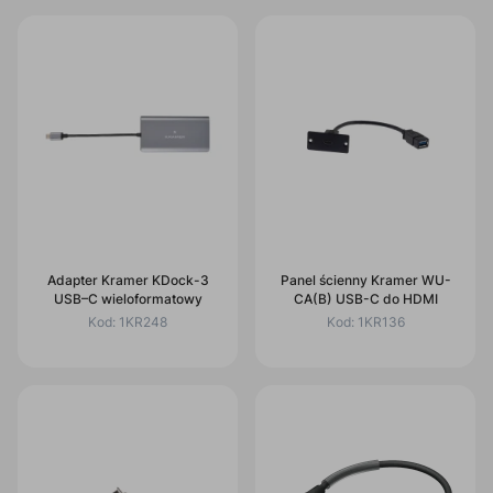
Adapter Kramer KDock-3
Panel ścienny Kramer WU-
USB–C wieloformatowy
CA(B) USB-C do HDMI
Kod:
1KR248
Kod:
1KR136