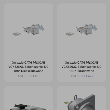
Gniazdo CAT6 PROCAB
Gniazdo CAT6 PROCAB
VCK526/U, Zakończenie IDC
VCK526/S, Zakończenie IDC
180° Nieekranowane
180° Ekranowane
Kod:
1KPBU350
Kod:
1KPBU349