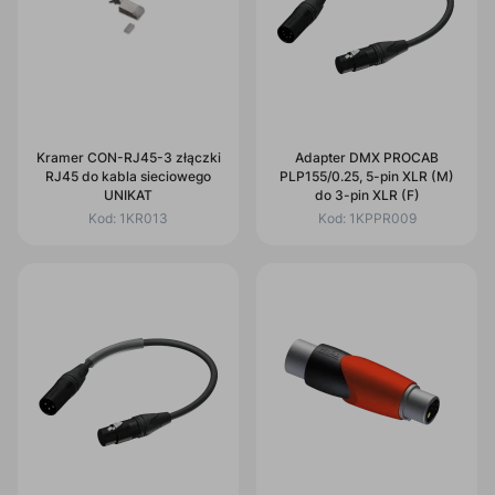
Kramer CON-RJ45-3 złączki
Adapter DMX PROCAB
RJ45 do kabla sieciowego
PLP155/0.25, 5-pin XLR (M)
UNIKAT
do 3-pin XLR (F)
Kod:
1KR013
Kod:
1KPPR009