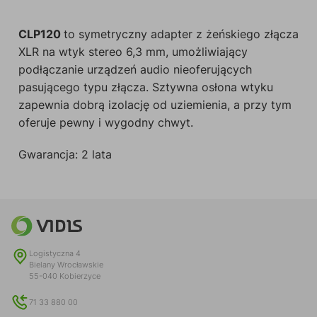
CLP120
to symetryczny adapter z żeńskiego złącza
XLR na wtyk stereo 6,3 mm, umożliwiający
podłączanie urządzeń audio nieoferujących
pasującego typu złącza. Sztywna osłona wtyku
zapewnia dobrą izolację od uziemienia, a przy tym
oferuje pewny i wygodny chwyt.
Gwarancja: 2 lata
Logistyczna 4
Bielany Wrocławskie
55-040 Kobierzyce
71 33 880 00