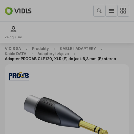
Zaloguj się
VIDIS SA
Produkty
KABLE I ADAPTERY
Kable DATA
Adaptery i złącza
Adapter PROCAB CLP120, XLR (F) do jack 6,3 mm (F) stereo