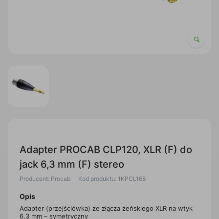
Adapter PROCAB CLP120, XLR (F) do
jack 6,3 mm (F) stereo
Producent: Procab
Kod produktu: 1KPCL168
Opis
Adapter (przejściówka) ze złącza żeńskiego XLR na wtyk
6,3 mm – symetryczny