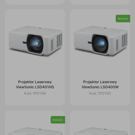
Nowość
Projektor Laserowy
Projektor Laserowy
ViewSonic LSD401HD
ViewSonic LSD400W
Kod:
1PD194
Kod:
1PD193
Nowość