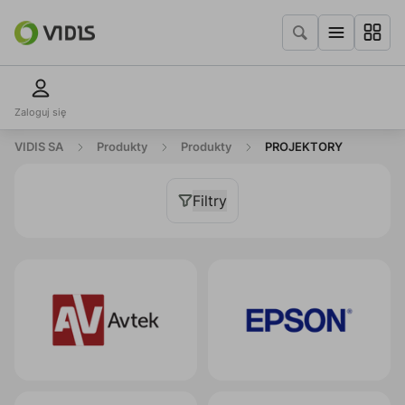
Zaloguj się
VIDIS SA
Produkty
Produkty
PROJEKTORY
Filtry