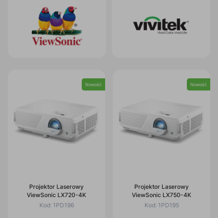
Nowość
Nowość
Projektor Laserowy
Projektor Laserowy
ViewSonic LX720-4K
ViewSonic LX750-4K
Kod:
1PD196
Kod:
1PD195