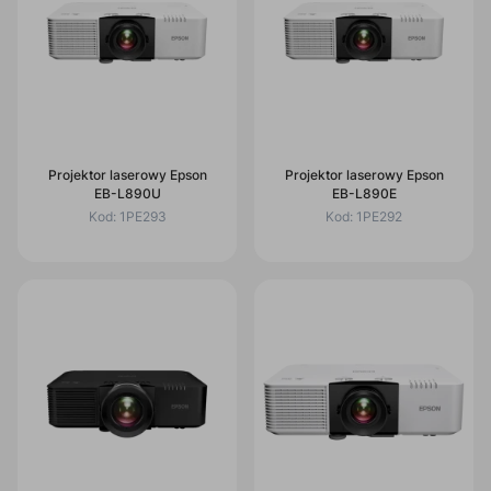
Projektor laserowy Epson
Projektor laserowy Epson
EB-L890U
EB-L890E
Kod:
1PE293
Kod:
1PE292