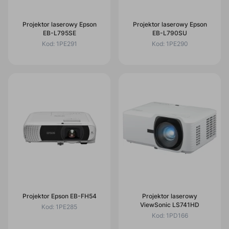
Projektor laserowy Epson
Projektor laserowy Epson
EB-L795SE
EB-L790SU
Kod:
1PE291
Kod:
1PE290
Projektor Epson EB-FH54
Projektor laserowy
ViewSonic LS741HD
Kod:
1PE285
Kod:
1PD166