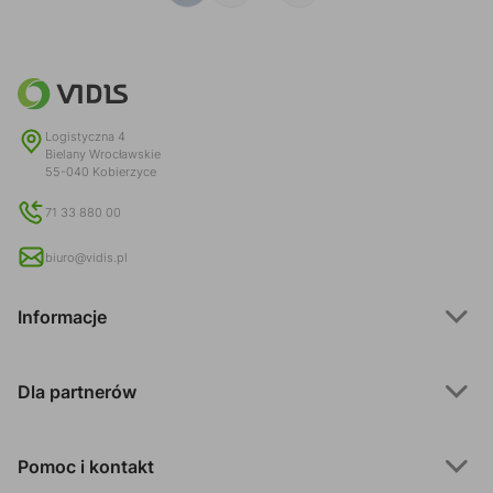
Logistyczna 4
Bielany Wrocławskie
55-040 Kobierzyce
71 33 880 00
biuro@vidis.pl
Informacje
Dla partnerów
Pomoc i kontakt