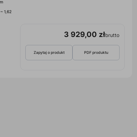
lm
 ~ 1,62
3 929,00 zł
brutto
Zapytaj o produkt
PDF produktu