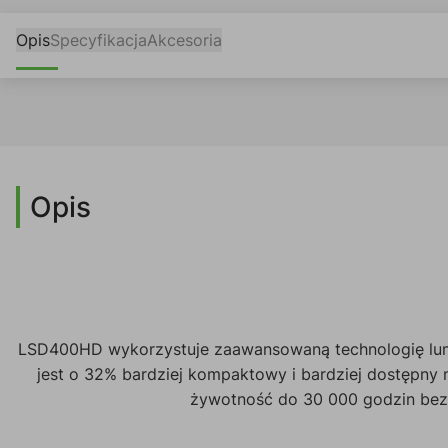
Opis
Specyfikacja
Akcesoria
Opis
LSD400HD wykorzystuje zaawansowaną technologię lumino
jest o 32% bardziej kompaktowy i bardziej dostępny 
żywotność do 30 000 godzin bez 