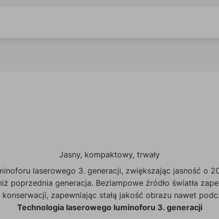
Jasny, kompaktowy, trwały
foru laserowego 3. generacji, zwiększając jasność o 20%
niż poprzednia generacja. Bezlampowe źródło światła zape
konserwacji, zapewniając stałą jakość obrazu nawet podc
Technologia laserowego luminoforu 3. generacji