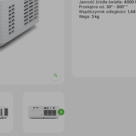
Jasność źródła światła:
4000 
Przekątna od:
30" - 300" "
Współczynnik odległości:
1,48
Waga:
3 kg