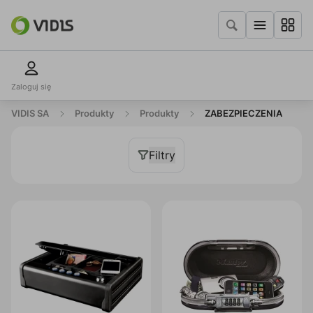
Zaloguj się
VIDIS SA
Produkty
Produkty
ZABEZPIECZENIA
Filtry