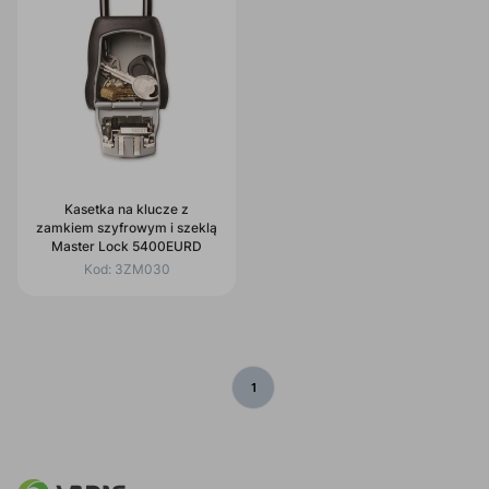
Kasetka na klucze z
zamkiem szyfrowym i szeklą
Master Lock 5400EURD
Kod:
3ZM030
1