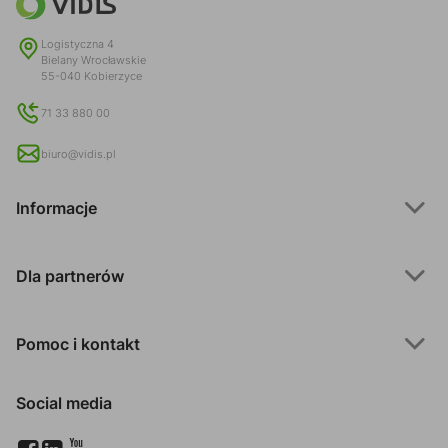
Logistyczna 4
Bielany Wrocławskie
55-040 Kobierzyce
71 33 880 00
biuro@vidis.pl
Informacje
Dla partnerów
Pomoc i kontakt
Social media