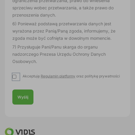
ograniczenia przetwarzania, prawo do wniesienia
sprzeciwu wobec przetwarzania, a także prawo do
przenoszenia danych.
6) Ponieważ podstawą przetwarzania danych jest
wyrażona przez Panią/Paną zgoda, informujemy, że
zgoda może być cofnięta w dowolnym momencie.
7) Przysługuje Pani/Panu skarga do organu
nadzorczego Prezesa Urzędu Ochrony Danych
Osobowych.
Akceptuję
Regulamin platformy
oraz politykę prywatności
Wyślij