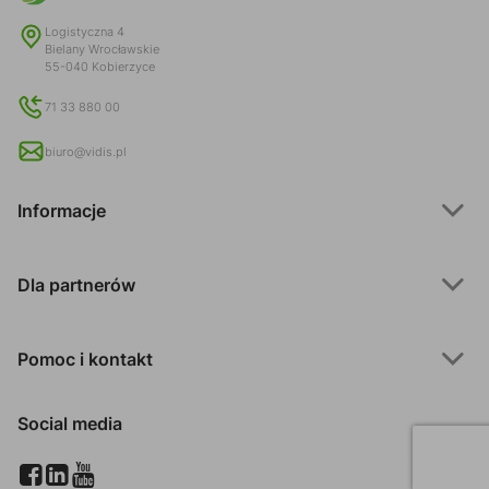
Logistyczna 4
Bielany Wrocławskie
55-040 Kobierzyce
71 33 880 00
biuro@vidis.pl
Informacje
Dla partnerów
Pomoc i kontakt
Social media