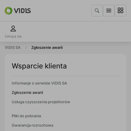
Zaloguj się
VIDIS SA
Zgłoszenie awarii
Wsparcie klienta
Informacje o serwisie VIDIS SA
Zgłoszenie awarii
Usługa czyszczenia projektorów
Pliki do pobrania
Gwarancja rozruchowa