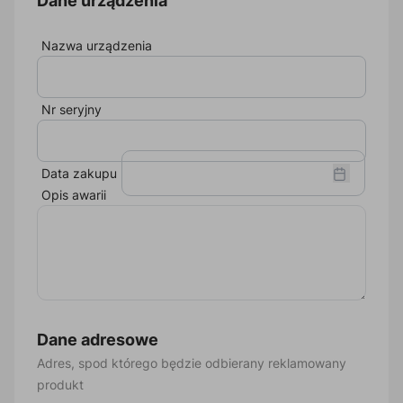
Dane urządzenia
Nazwa urządzenia
Brak
wynikó
Nr seryjny
Data zakupu
Opis awarii
Dane adresowe
Adres, spod którego będzie odbierany reklamowany
produkt