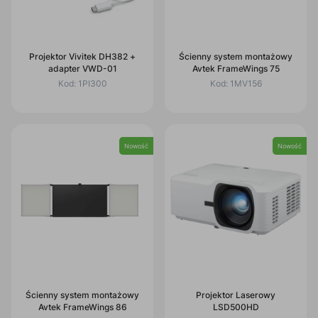
Projektor Vivitek DH382 +
Ścienny system montażowy
adapter VWD-01
Avtek FrameWings 75
Kod:
1PI300
Kod:
1MV156
Nowość
Nowość
Ścienny system montażowy
Projektor Laserowy
Avtek FrameWings 86
LSD500HD