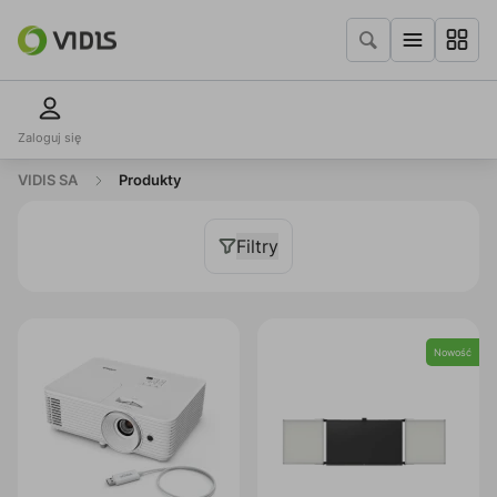
Zaloguj się
VIDIS SA
Produkty
Filtry
Nowość