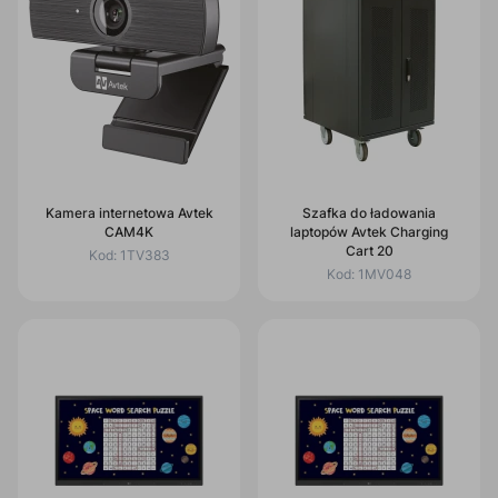
Kamera internetowa Avtek
Szafka do ładowania
CAM4K
laptopów Avtek Charging
Cart 20
Kod:
1TV383
Kod:
1MV048