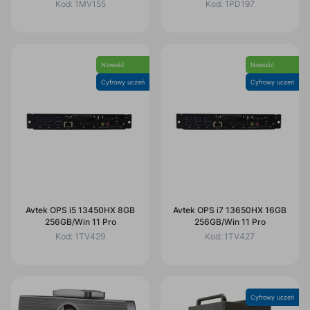
Kod:
1MV155
Kod:
1PD197
Nowość
Nowość
Cyfrowy uczeń
Cyfrowy uczeń
Avtek OPS i5 13450HX 8GB
Avtek OPS i7 13650HX 16GB
256GB/Win 11 Pro
256GB/Win 11 Pro
Kod:
1TV429
Kod:
1TV427
Cyfrowy uczeń