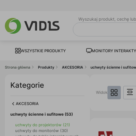
Wyszukaj produkt, cechę lu
WSZYSTKIE PRODUKTY
MONITORY INTERAKT
Strona główna
Produkty
AKCESORIA
uchwyty ścienne i sufito
Kategorie
Widok
AKCESORIA
uchwyty ścienne i sufitowe (53)
uchwyty do projektorów (21)
uchwyty do monitorów (30)