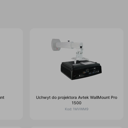
nt
Uchwyt do projektora Avtek WallMount Pro
1500
Kod:
1MVWM9