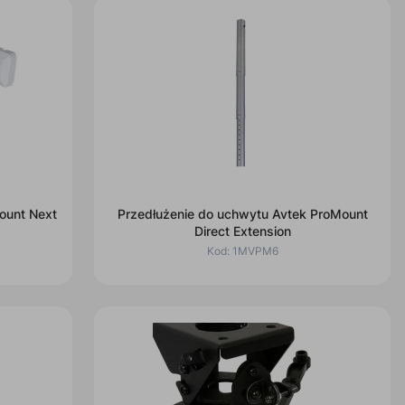
ount Next
Przedłużenie do uchwytu Avtek ProMount
Direct Extension
Kod:
1MVPM6