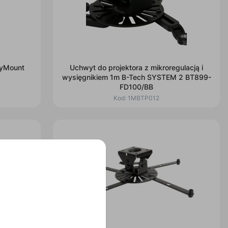
syMount
Uchwyt do projektora z mikroregulacją i
wysięgnikiem 1m B-Tech SYSTEM 2 BT899-
FD100/BB
Kod:
1MBTP012