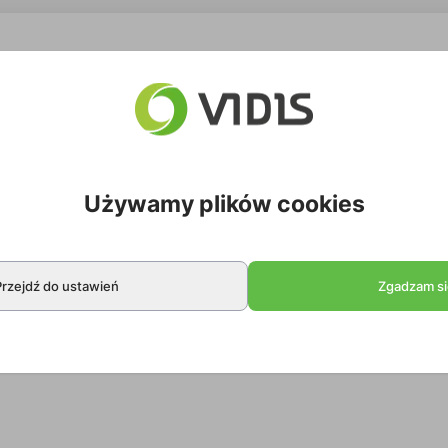
Używamy plików cookies
Przejdź do ustawień
Zgadzam si
EasyMount.