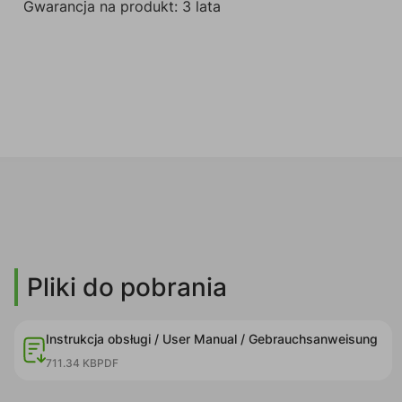
Gwarancja na produkt: 3 lata
Pliki do pobrania
Instrukcja obsługi / User Manual / Gebrauchsanweisung
711.34 KB
PDF