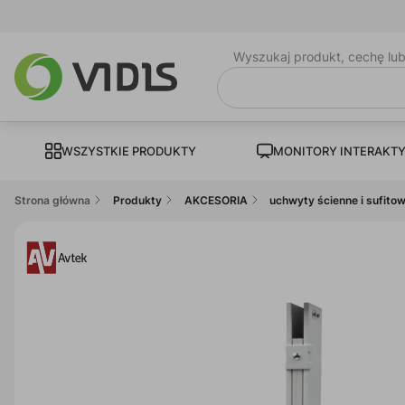
Wyszukaj produkt, cechę lu
WSZYSTKIE PRODUKTY
MONITORY INTERAKT
Strona główna
Produkty
AKCESORIA
uchwyty ścienne i sufito