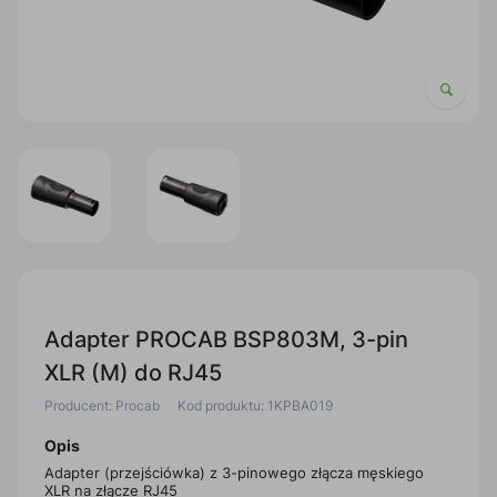
Adapter PROCAB BSP803M, 3-pin
XLR (M) do RJ45
Producent: Procab
Kod produktu: 1KPBA019
Opis
Adapter (przejściówka) z 3-pinowego złącza męskiego
XLR na złącze RJ45