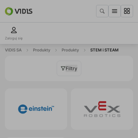
Zaloguj się
VIDIS SA
Produkty
Produkty
STEM i STEAM
Filtry