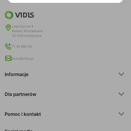
Logistyczna 4
Bielany Wrocławskie
55-040 Kobierzyce
71 33 880 00
biuro@vidis.pl
Informacje
Dla partnerów
Pomoc i kontakt