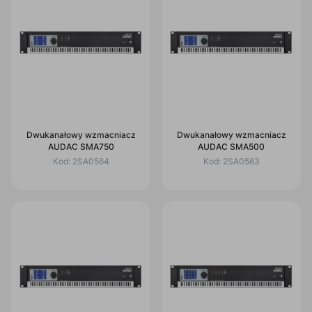
Dwukanałowy wzmacniacz
Dwukanałowy wzmacniacz
AUDAC SMA750
AUDAC SMA500
Kod:
2SA0564
Kod:
2SA0563