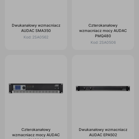
Dwukanałowy wzmacniacz
Czterokanałowy
AUDAC SMA350
wzmacniacz mocy AUDAC
PMQ480
Kod:
2SA0562
Kod:
2SA0506
Czterokanałowy
Dwukanałowy wzmacniacz
wzmacniacz mocy AUDAC
AUDAC EPA502