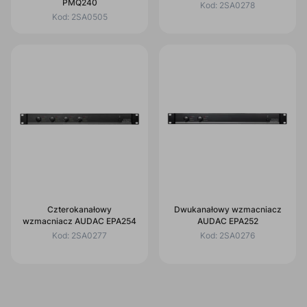
PMQ240
Kod:
2SA0278
Kod:
2SA0505
Czterokanałowy
Dwukanałowy wzmacniacz
wzmacniacz AUDAC EPA254
AUDAC EPA252
Kod:
2SA0277
Kod:
2SA0276