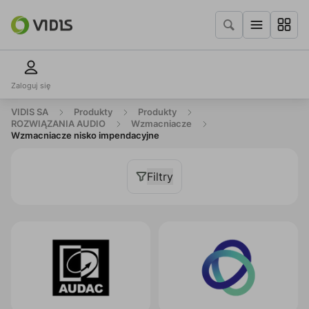
Zaloguj się
VIDIS SA
Produkty
Produkty
ROZWIĄZANIA AUDIO
Wzmacniacze
Wzmacniacze nisko impendacyjne
Filtry