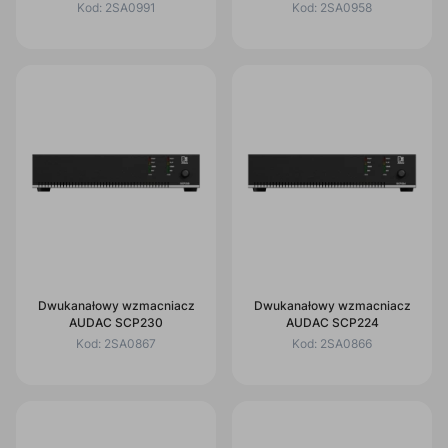
Kod:
2SA0991
Kod:
2SA0958
Dwukanałowy wzmacniacz
Dwukanałowy wzmacniacz
AUDAC SCP230
AUDAC SCP224
Kod:
2SA0867
Kod:
2SA0866