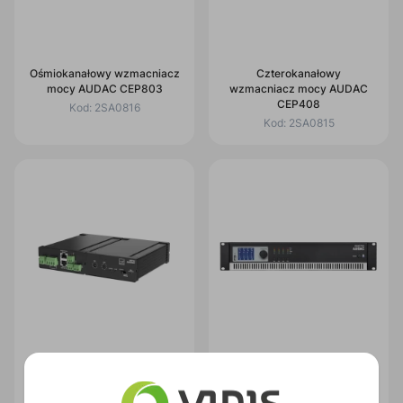
Ośmiokanałowy wzmacniacz
Czterokanałowy
mocy AUDAC CEP803
wzmacniacz mocy AUDAC
CEP408
Kod:
2SA0816
Kod:
2SA0815
Miniwzmacniacz AUDAC
Czterokanałowy
AMP22
wzmacniacz AUDAC