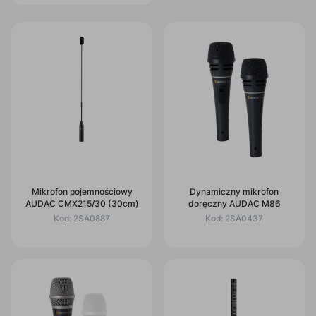
Mikrofon pojemnościowy
Dynamiczny mikrofon
AUDAC CMX215/30 (30cm)
doręczny AUDAC M86
Kod:
2SA0887
Kod:
2SA0437