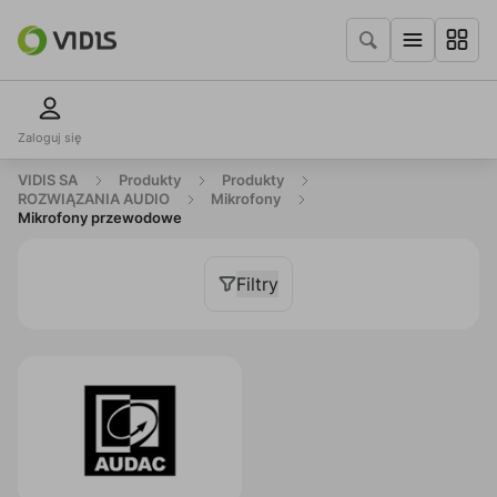
Zaloguj się
VIDIS SA
Produkty
Produkty
ROZWIĄZANIA AUDIO
Mikrofony
Mikrofony przewodowe
Filtry