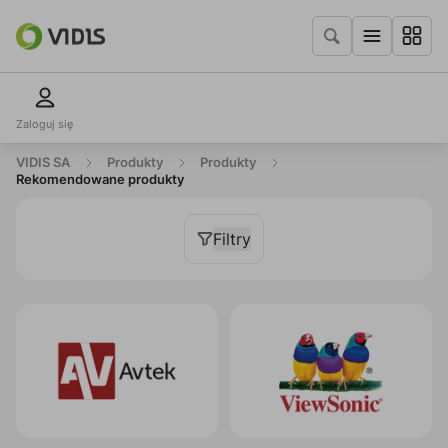
Zaloguj się
VIDIS SA
Produkty
Produkty
Rekomendowane produkty
Filtry