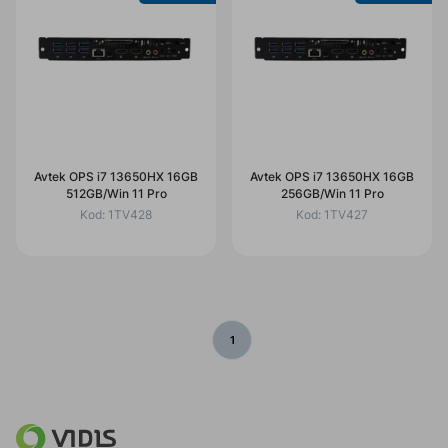
Avtek OPS i7 13650HX 16GB
Avtek OPS i7 13650HX 16GB
512GB/Win 11 Pro
256GB/Win 11 Pro
Kod:
1TV428
Kod:
1TV427
1