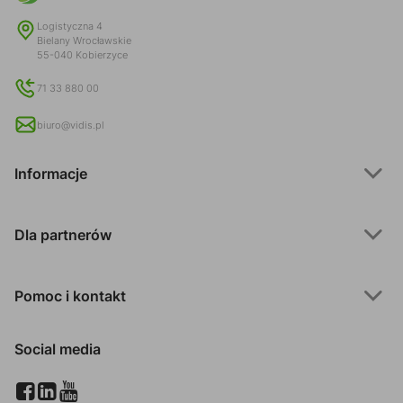
Logistyczna 4
Bielany Wrocławskie
55-040 Kobierzyce
71 33 880 00
biuro@vidis.pl
Informacje
Dla partnerów
Pomoc i kontakt
Social media