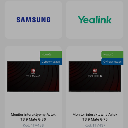
Nowość
Nowość
Cyfrowy uczeń
Cyfrowy uczeń
Monitor interaktywny Avtek
Monitor interaktywny Avtek
TS 9 Mate G 86
TS 9 Mate G 75
Kod:
1TV438
Kod:
1TV437