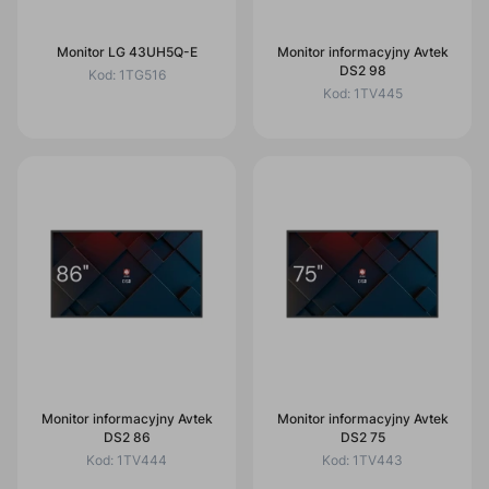
Monitor LG 43UH5Q-E
Monitor informacyjny Avtek
DS2 98
Kod:
1TG516
Kod:
1TV445
Monitor informacyjny Avtek
Monitor informacyjny Avtek
DS2 86
DS2 75
Kod:
1TV444
Kod:
1TV443