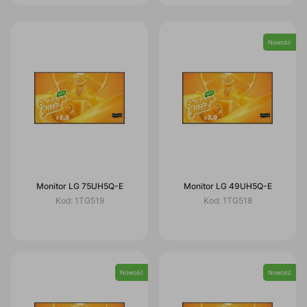
Nowość
Monitor LG 75UH5Q-E
Monitor LG 49UH5Q-E
Kod:
1TG519
Kod:
1TG518
Nowość
Nowość