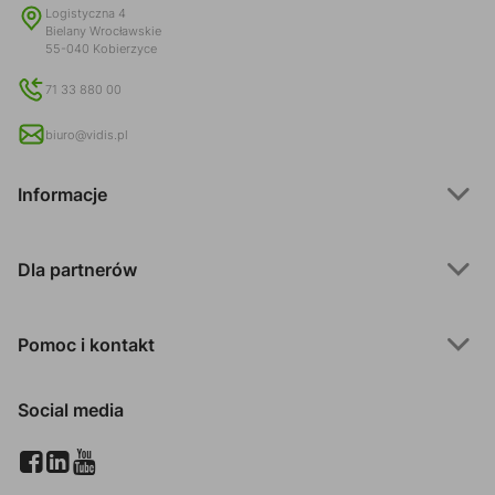
Logistyczna 4
Bielany Wrocławskie
55-040 Kobierzyce
71 33 880 00
biuro@vidis.pl
Informacje
Dla partnerów
Pomoc i kontakt
Social media