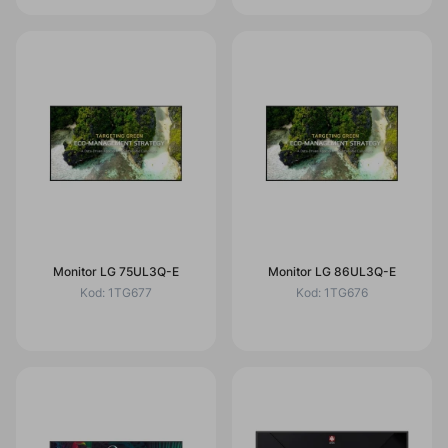
Monitor LG 75UL3Q-E
Monitor LG 86UL3Q-E
Kod:
1TG677
Kod:
1TG676