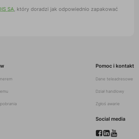
DIS SA
, który doradzi jak odpowiednio zapakować
ów
Pomoc i kontakt
tnerem
Dane teleadresowe
temu
Dział handlowy
pobrania
Zgłoś awarie
Social media