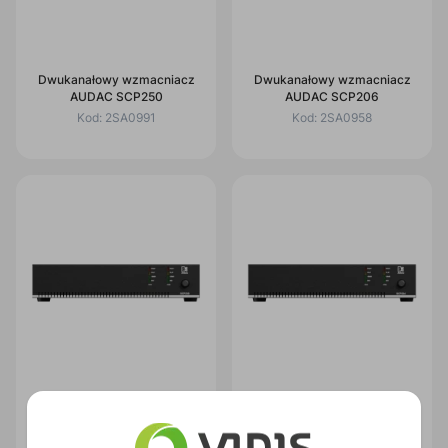
Dwukanałowy wzmacniacz
Dwukanałowy wzmacniacz
AUDAC SCP250
AUDAC SCP206
Kod:
2SA0991
Kod:
2SA0958
Dwukanałowy wzmacniacz
Dwukanałowy wzmacniacz
AUDAC SCP230
AUDAC SCP224