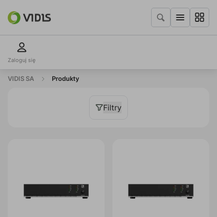
Zaloguj się
VIDIS SA
Produkty
Filtry