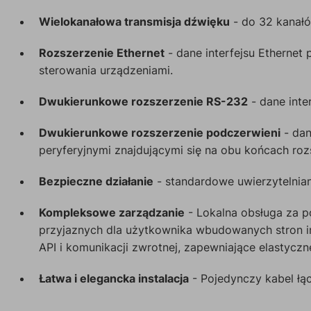
Wielokanałowa transmisja dźwięku
- do 32 kanałó
Rozszerzenie Ethernet
- dane interfejsu Ethernet
sterowania urządzeniami.
Dwukierunkowe rozszerzenie RS-232
- dane inte
Dwukierunkowe rozszerzenie podczerwieni
- dan
peryferyjnymi znajdującymi się na obu końcach rozsz
Bezpieczne działanie
- standardowe uwierzytelniani
Kompleksowe zarządzanie
- Lokalna obsługa za p
przyjaznych dla użytkownika wbudowanych stron in
API i komunikacji zwrotnej, zapewniające elastycz
Łatwa i elegancka instalacja
- Pojedynczy kabel łąc