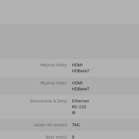
Wejścia Video
HDMI
HDBaseT
Wyjścia Video
HDMI
HDBaseT
Sterowanie & Dane
Ethernet
RS-232
IR
Audio de-embed
TAK
Ilość wejść
9