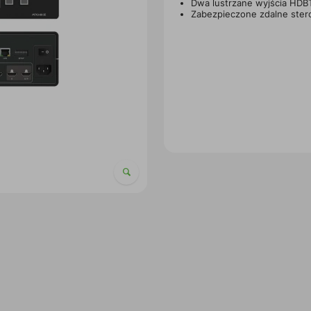
Dwa lustrzane wyjścia HDB
Zabezpieczone zdalne stero