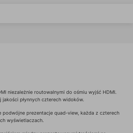
I niezależnie routowalnymi do ośmiu wyjść HDMI.
j jakości płynnych czterech widoków.
ie podwójne prezentacje quad-view, każda z czterech
ych wyświetlaczach.