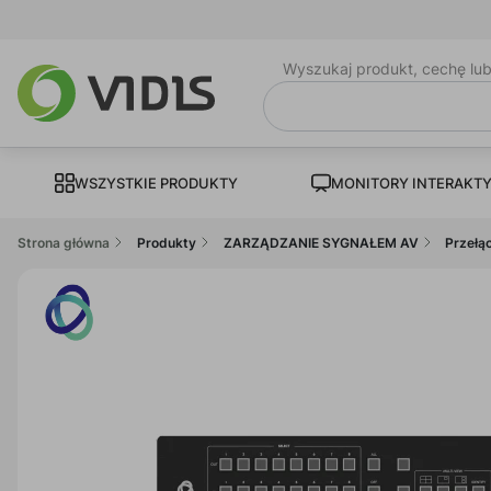
Wyszukaj produkt, cechę lu
WSZYSTKIE PRODUKTY
MONITORY INTERAKT
Strona główna
Produkty
ZARZĄDZANIE SYGNAŁEM AV
Przełąc