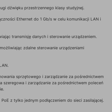
gi dźwięku przestrzennego klasy studyjnej.
ączności Ethernet do 1 Gb/s w celu komunikacji LAN i
iając transmisję danych i sterowanie urządzeniem.
umożliwiając zdalne sterowanie urządzeniami
 LAN.
amowania sprzętowego i zarządzanie za pośrednictwem
uga szeregowa i zarządzanie za pośrednictwem poleceń
ie.
 PoE z tylko jednym podłączeniem do sieci zasilającej.