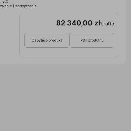
T 3.0
wanie i zarządzanie
82 340,00 zł
brutto
Zapytaj o produkt
PDF produktu