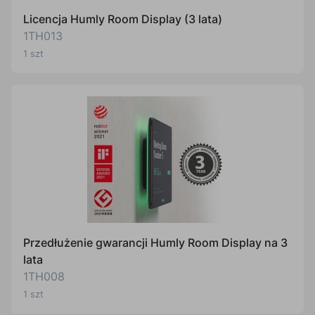
Licencja Humly Room Display (3 lata)
1TH013
1 szt
Przedłużenie gwarancji Humly Room Display na 3
lata
1TH008
1 szt