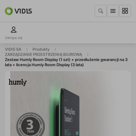
Zaloguj się
VIDIS SA
Produkty
ZARZĄDZANIE PRZESTRZENIĄ BIUROWĄ
Zestaw Humly Room Display (1 szt) + przedłużenie gwarancji na 3
lata + licencja Humly Room Display (3 lata)