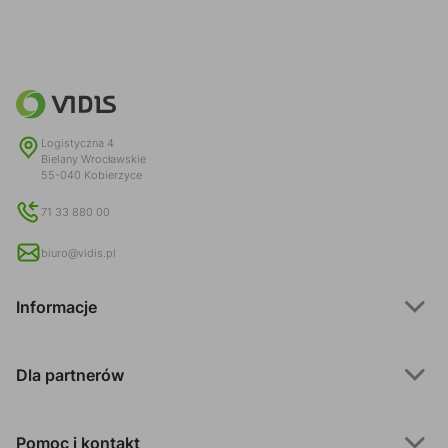
Logistyczna 4
Bielany Wrocławskie
55-040 Kobierzyce
71 33 880 00
biuro@vidis.pl
Informacje
Dla partnerów
Pomoc i kontakt