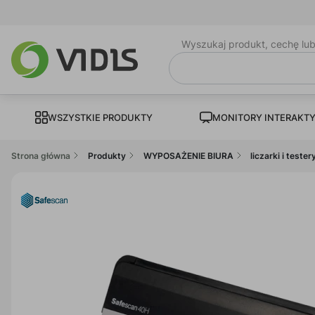
Wyszukaj produkt, cechę lu
WSZYSTKIE PRODUKTY
MONITORY INTERAKT
Strona główna
Produkty
WYPOSAŻENIE BIURA
liczarki i teste