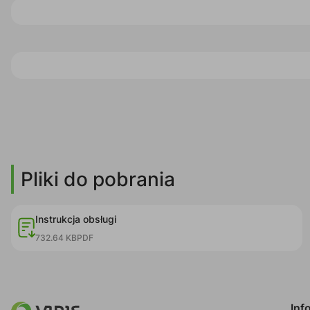
Pliki do pobrania
Instrukcja obsługi
732.64 KB
PDF
Inf