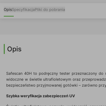
Opis
Specyfikacja
Pliki do pobrania
Opis
Safescan 40H to podręczny tester przeznaczony do s
widoczne w świetle ultrafioletowym oraz przeprowadzi
bezpieczeństwo przyjmowanej gotówki – zarówno przy 
Szybka weryfikacja zabezpieczeń UV