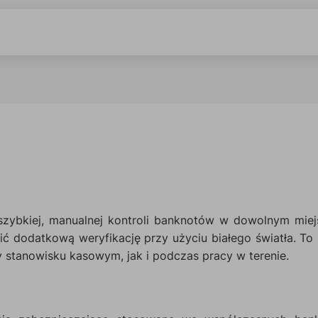
zybkiej, manualnej kontroli banknotów w dowolnym miej
ć dodatkową weryfikację przy użyciu białego światła. To 
stanowisku kasowym, jak i podczas pracy w terenie.