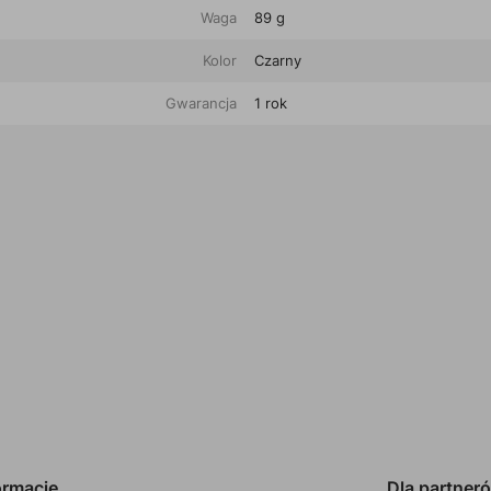
Waga
89 g
Kolor
Czarny
Gwarancja
1 rok
ormacje
Dla partner