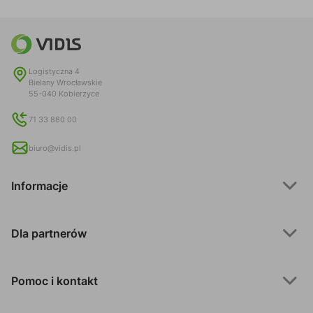
Logistyczna 4
Bielany Wrocławskie
55-040 Kobierzyce
71 33 880 00
biuro@vidis.pl
Informacje
Dla partnerów
Pomoc i kontakt