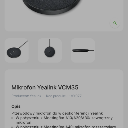
Mikrofon Yealink VCM35
Producent: Yealink
Kod produktu: 1VY077
Opis
Przewodowy mikrofon do wideokonferencji Yealink
W połączeniu z MeetingBar A10/A20/A30: zewnętrzny
mikrofon
W połączeniu z MeetingBar A40: mikrofon rozszerzający