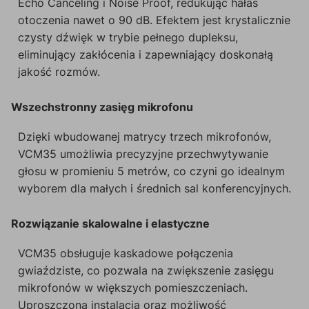
Echo Canceling i Noise Proof, redukując hałas
otoczenia nawet o 90 dB. Efektem jest krystalicznie
czysty dźwięk w trybie pełnego dupleksu,
eliminujący zakłócenia i zapewniający doskonałą
jakość rozmów.
Wszechstronny zasięg mikrofonu
Dzięki wbudowanej matrycy trzech mikrofonów,
VCM35 umożliwia precyzyjne przechwytywanie
głosu w promieniu 5 metrów, co czyni go idealnym
wyborem dla małych i średnich sal konferencyjnych.
Rozwiązanie skalowalne i elastyczne
VCM35 obsługuje kaskadowe połączenia
gwiaździste, co pozwala na zwiększenie zasięgu
mikrofonów w większych pomieszczeniach.
Uproszczona instalacja oraz możliwość