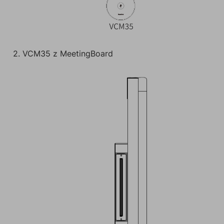
2. VCM35 z MeetingBoard