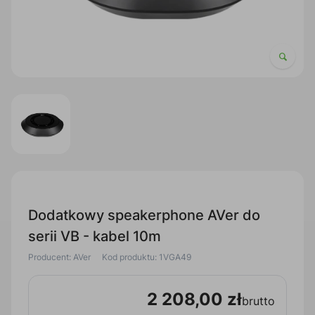
Dodatkowy speakerphone AVer do
serii VB - kabel 10m
Producent: AVer
Kod produktu: 1VGA49
2 208,00 zł
brutto