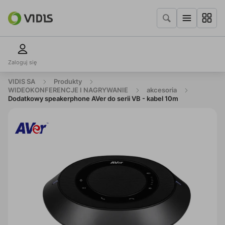
Zaloguj się
VIDIS SA
Produkty
WIDEOKONFERENCJE I NAGRYWANIE
akcesoria
Dodatkowy speakerphone AVer do serii VB - kabel 10m