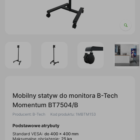
Mobilny statyw do monitora B-Tech
Momentum BT7504/B
Producent: B-Tech
Kod produktu: 1MBTM153
Podstawowe atrybuty
Standard VESA:
do 400 x 400 mm
Maksymalne obciążenie:
25 kg