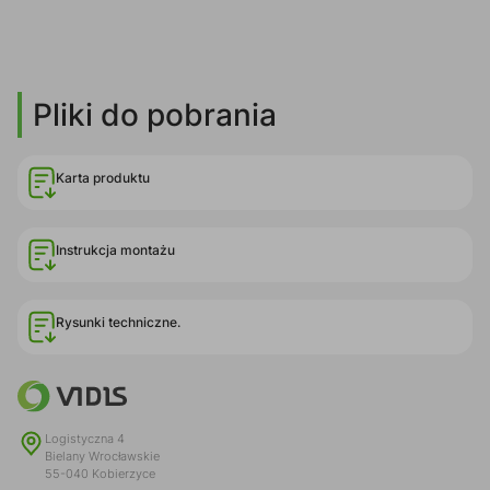
Pliki do pobrania
Karta produktu
Instrukcja montażu
Rysunki techniczne.
Logistyczna 4
Bielany Wrocławskie
55-040 Kobierzyce