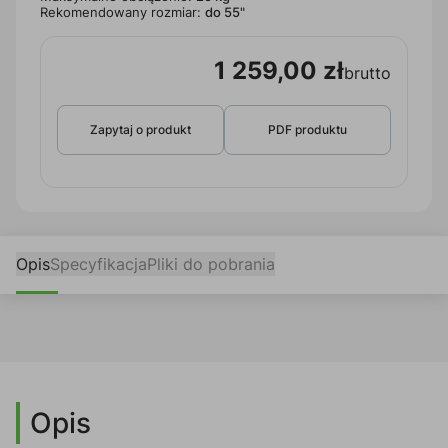
Rekomendowany rozmiar:
do 55"
1 259,00 zł
brutto
Zapytaj o produkt
PDF produktu
Opis
Specyfikacja
Pliki do pobrania
Opis