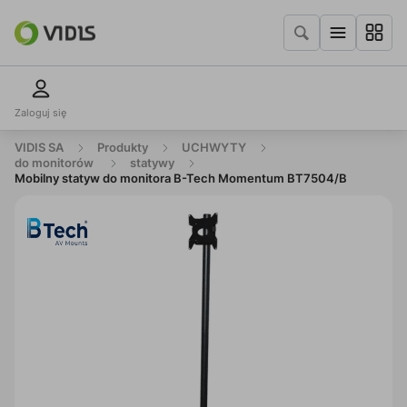
Zaloguj się
VIDIS SA
Produkty
UCHWYTY
do monitorów
statywy
Mobilny statyw do monitora B-Tech Momentum BT7504/B