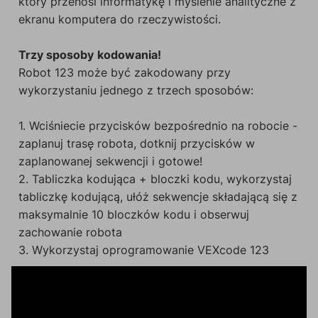
który przenosi informatykę i myślenie analityczne z
ekranu komputera do rzeczywistości.
Trzy sposoby
kodowania!
Robot 123 może być zakodowany przy
wykorzystaniu jednego z trzech sposobów:
1. Wciśniecie przycisków bezpośrednio na robocie -
zaplanuj trasę robota, dotknij przycisków w
zaplanowanej sekwencji i gotowe!
2. Tabliczka kodująca + bloczki kodu, wykorzystaj
tabliczkę kodującą, ułóż sekwencje składającą się z
maksymalnie 10 bloczków kodu i obserwuj
zachowanie robota
3. Wykorzystaj oprogramowanie VEXcode 123