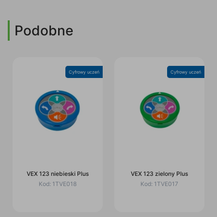
Podobne
Cyfrowy uczeń
Cyfrowy uczeń
VEX 123 niebieski Plus
VEX 123 zielony Plus
Kod:
1TVE018
Kod:
1TVE017