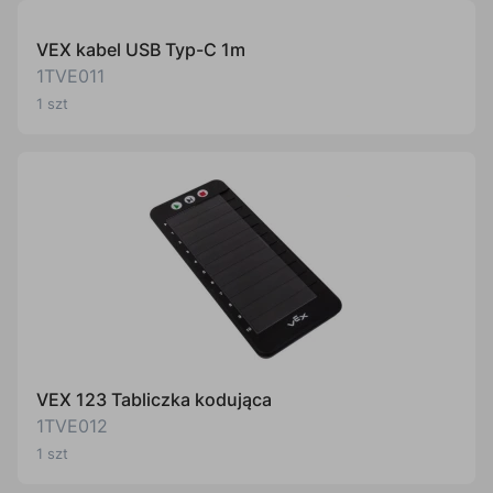
VEX kabel USB Typ-C 1m
1TVE011
1 szt
VEX 123 Tabliczka kodująca
1TVE012
1 szt