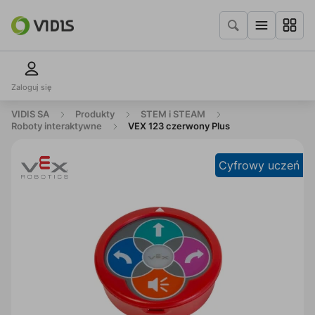
Zaloguj się
VIDIS SA
Produkty
STEM i STEAM
Roboty interaktywne
VEX 123 czerwony Plus
Cyfrowy uczeń