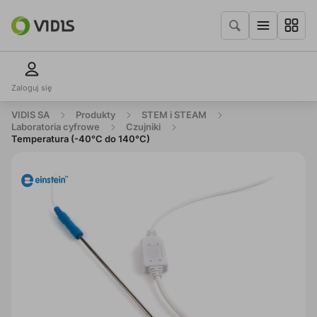
Zaloguj się
VIDIS SA
Produkty
STEM i STEAM
Laboratoria cyfrowe
Czujniki
Temperatura (-40°C do 140°C)