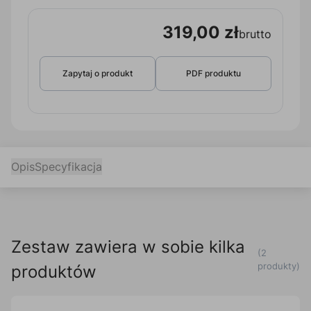
319,00 zł
brutto
Zapytaj o produkt
PDF produktu
Opis
Specyfikacja
Zestaw zawiera w sobie kilka
(2
produkty)
produktów