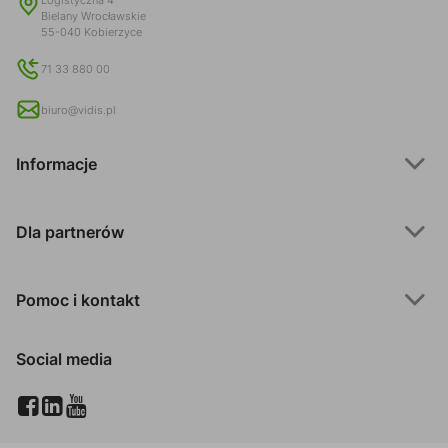
Logistyczna 4
Bielany Wrocławskie
55-040 Kobierzyce
71 33 880 00
biuro@vidis.pl
Informacje
Dla partnerów
Pomoc i kontakt
Social media