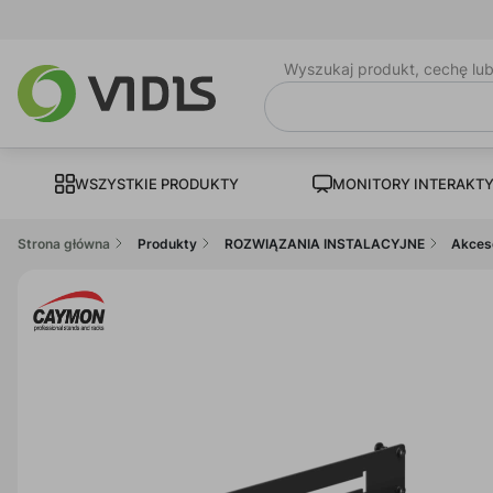
Wyszukaj produkt, cechę lu
WSZYSTKIE PRODUKTY
MONITORY INTERAKT
Strona główna
Produkty
ROZWIĄZANIA INSTALACYJNE
Akces