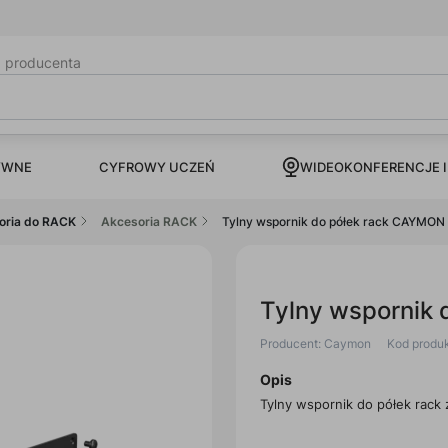
b producenta
CYFROWY UCZEŃ
YWNE
WIDEOKONFERENCJE I
oria do RACK
Akcesoria RACK
Tylny wspornik do półek rack CAYMON
Tylny wspornik
Producent: Caymon
Kod produ
Opis
Tylny wspornik do półek rack z