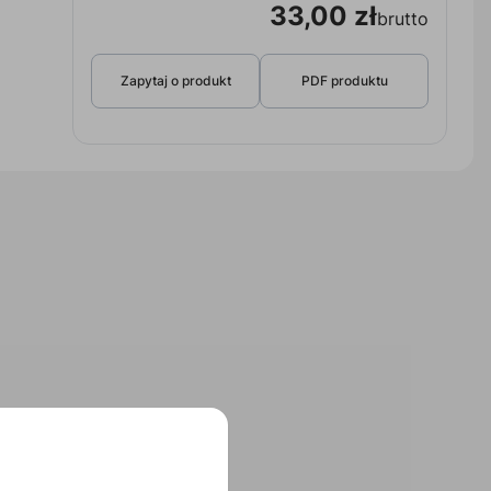
33,00 zł
brutto
Zapytaj o produkt
PDF produktu