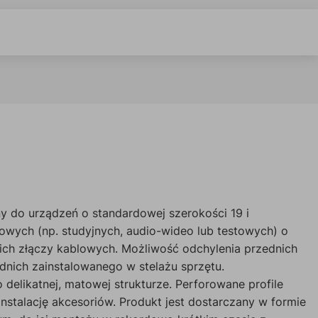
ny do urządzeń o standardowej szerokości 19 i
wych (np. studyjnych, audio-wideo lub testowych) o
 ich złączy kablowych. Możliwość odchylenia przednich
ednich zainstalowanego w stelażu sprzętu.
elikatnej, matowej strukturze. Perforowane profile
nstalację akcesoriów. Produkt jest dostarczany w formie