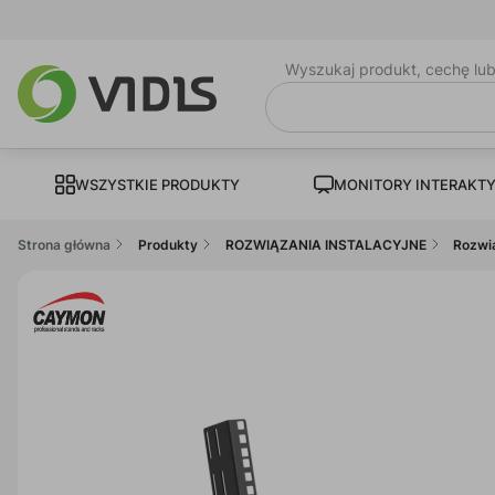
Wyszukaj produkt, cechę lu
WSZYSTKIE PRODUKTY
MONITORY INTERAKT
Strona główna
Produkty
ROZWIĄZANIA INSTALACYJNE
Rozwi