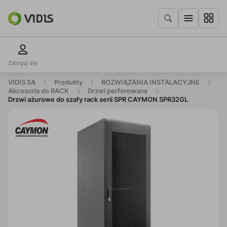
Zaloguj się
VIDIS SA
Produkty
ROZWIĄZANIA INSTALACYJNE
Akcesoria do RACK
Drzwi perforowane
Drzwi ażurowe do szafy rack serii SPR CAYMON SPR32GL