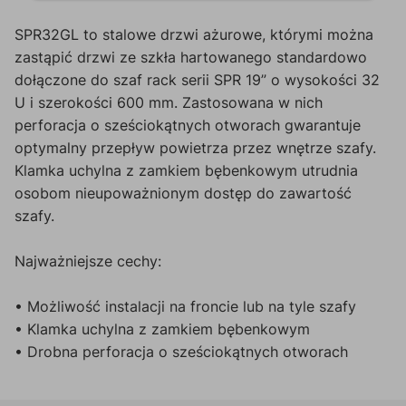
SPR32GL to stalowe drzwi ażurowe, którymi można
zastąpić drzwi ze szkła hartowanego standardowo
dołączone do szaf rack serii SPR 19” o wysokości 32
U i szerokości 600 mm. Zastosowana w nich
perforacja o sześciokątnych otworach gwarantuje
optymalny przepływ powietrza przez wnętrze szafy.
Klamka uchylna z zamkiem bębenkowym utrudnia
osobom nieupoważnionym dostęp do zawartość
szafy.
Najważniejsze cechy:
• Możliwość instalacji na froncie lub na tyle szafy
• Klamka uchylna z zamkiem bębenkowym
• Drobna perforacja o sześciokątnych otworach