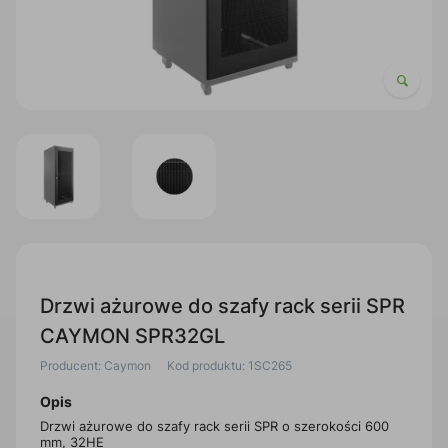
Drzwi ażurowe do szafy rack serii SPR
CAYMON SPR32GL
Producent: Caymon
Kod produktu: 1SC265
Opis
Drzwi ażurowe do szafy rack serii SPR o szerokości 600
mm, 32HE