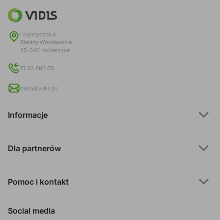
Logistyczna 4
Bielany Wrocławskie
55-040 Kobierzyce
71 33 880 00
biuro@vidis.pl
Informacje
Dla partnerów
Pomoc i kontakt
Social media