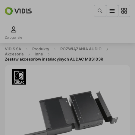
Zaloguj się
VIDIS SA
Produkty
ROZWIĄZANIA AUDIO
Akcesoria
Inne
Zestaw akcesoriów instalacyjnych AUDAC MBS103R