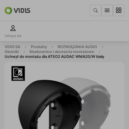
Zaloguj się
VIDIS SA
Produkty
ROZWIĄZANIA AUDIO
Głośniki
Maskownice i akcesoria montażowe
Uchwyt do montażu dla ATEO2 AUDAC WMA20/W biały