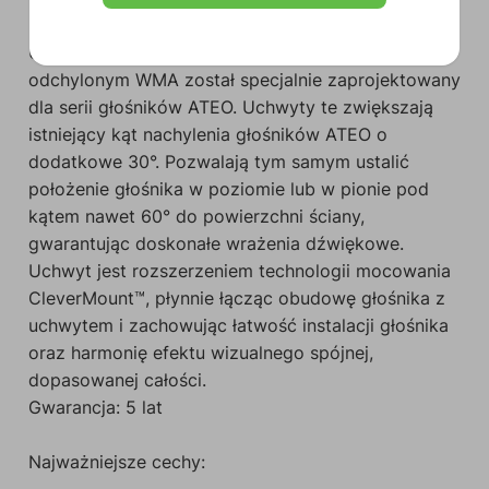
Uchwyt montażowy do instalacji w położeniu
odchylonym WMA został specjalnie zaprojektowany
dla serii głośników ATEO. Uchwyty te zwiększają
istniejący kąt nachylenia głośników ATEO o
dodatkowe 30°. Pozwalają tym samym ustalić
położenie głośnika w poziomie lub w pionie pod
kątem nawet 60° do powierzchni ściany,
gwarantując doskonałe wrażenia dźwiękowe.
Uchwyt jest rozszerzeniem technologii mocowania
CleverMount™, płynnie łącząc obudowę głośnika z
uchwytem i zachowując łatwość instalacji głośnika
oraz harmonię efektu wizualnego spójnej,
dopasowanej całości.
Gwarancja: 5 lat
Najważniejsze cechy: