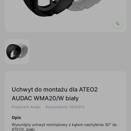
Uchwyt do montażu dla ATEO2
AUDAC WMA20/W biały
Producent: Audac
Kod produktu: 2SA0672
Opis
Wysunięty uchwyt montażowy z kątem nachylenia 30° do
ATEO2, biały