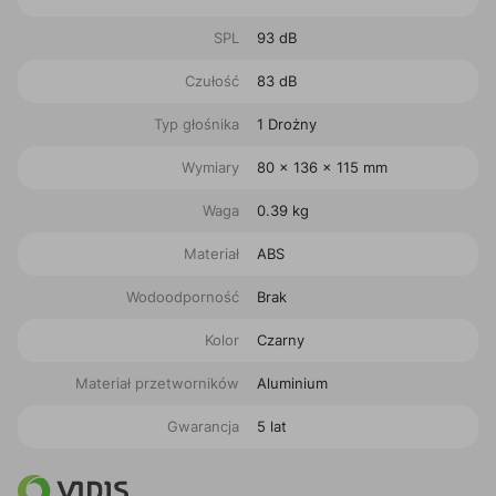
SPL
93 dB
Czułość
83 dB
Typ głośnika
1 Drożny
Wymiary
80 x 136 x 115 mm
Waga
0.39 kg
Materiał
ABS
Wodoodporność
Brak
Kolor
Czarny
Materiał przetworników
Aluminium
Gwarancja
5 lat