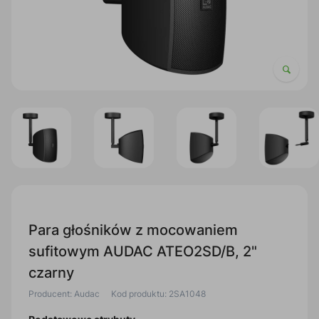
Para głośników z mocowaniem
sufitowym AUDAC ATEO2SD/B, 2"
czarny
Producent: Audac
Kod produktu: 2SA1048