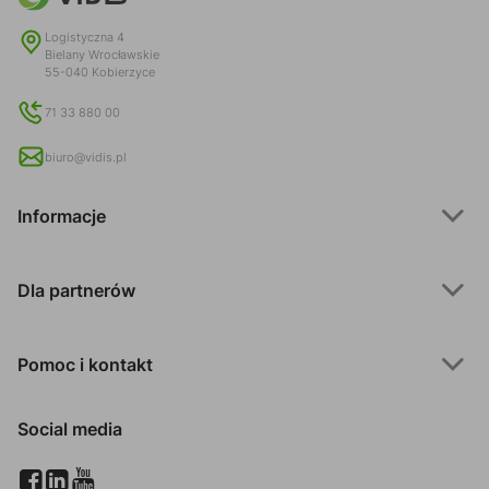
Logistyczna 4
Bielany Wrocławskie
55-040 Kobierzyce
71 33 880 00
biuro@vidis.pl
Informacje
Dla partnerów
Pomoc i kontakt
Social media