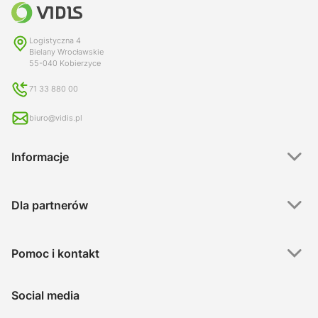
Logistyczna 4
Bielany Wrocławskie
55-040 Kobierzyce
71 33 880 00
biuro@vidis.pl
Informacje
Dla partnerów
Pomoc i kontakt
Social media