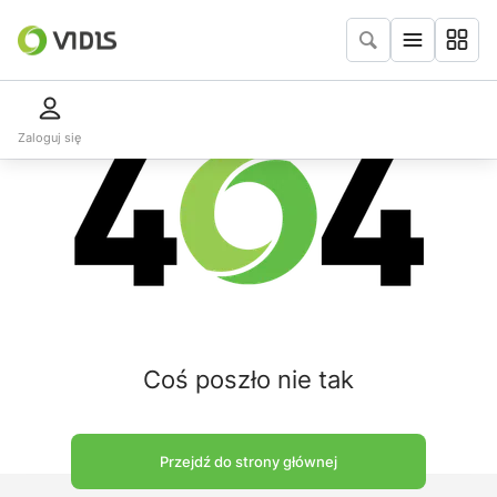
Zaloguj się
Coś poszło nie tak
Przejdź do strony głównej