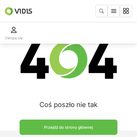
Zaloguj się
Coś poszło nie tak
Przejdź do strony głównej