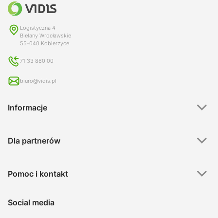
Logistyczna 4
Bielany Wrocławskie
55-040 Kobierzyce
71 33 880 00
biuro@vidis.pl
Informacje
Dla partnerów
Pomoc i kontakt
Social media