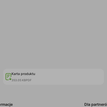
Karta produktu
353.05 KB
PDF
ormacje
Dla partner