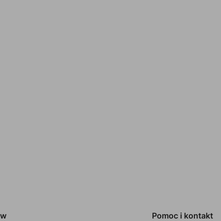
ów
Pomoc i kontakt