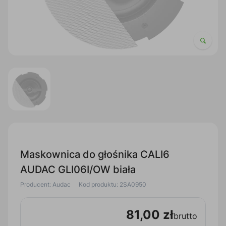
Maskownica do głośnika CALI6
AUDAC GLI06I/OW biała
Producent: Audac
Kod produktu: 2SA0950
81,00 zł
brutto