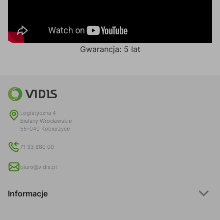
Gwarancja: 5 lat
Logistyczna 4
Bielany Wrocławskie
55-040 Kobierzyce
71 33 880 00
biuro@vidis.pl
Informacje