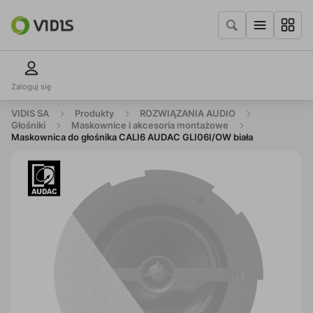
Zaloguj się
VIDIS SA
Produkty
ROZWIĄZANIA AUDIO
Głośniki
Maskownice i akcesoria montażowe
Maskownica do głośnika CALI6 AUDAC GLI06I/OW biała