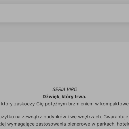
SERIA VIRO
Dźwięk, który trwa.
, który zaskoczy Cię potężnym brzmieniem w kompaktowej 
użytku na zewnątrz budynków i we wnętrzach. Gwarantuje 
ej wymagające zastosowania plenerowe w parkach, hotele,