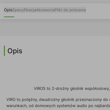
Opis
Specyfikacja
Akcesoria
Pliki do pobrania
Opis
VIRO5 to 2-drożny głośnik współosiowy
VIRO to potężny, dwudrożny głośnik przeznaczony do 
warunkach, od domowych systemów audio po najbardzi