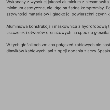
Wykonany z wysokiej jakości aluminium z niesamowitą 
minimum estetyczne, nie idąc na żadne kompromisy. P
sztywności materiałów i gładkości powierzchni czynnik
Aluminiowa konstrukcja i maskownica z hydrofobową t
uszczelek i otworów drenażowych na spodzie głośnika p
W tych głośnikach zmiana połączeń kablowych nie nas
dławików kablowych, ani z opcji dodania złączy Speak