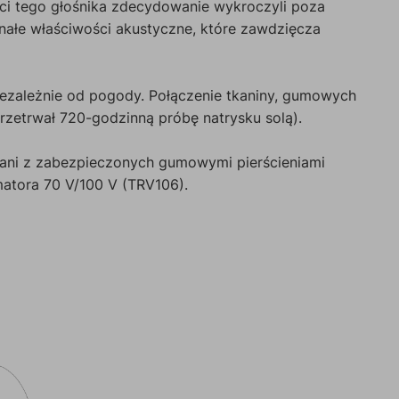
nci tego głośnika zdecydowanie wykroczyli poza
ałe właściwości akustyczne, które zawdzięcza
ezależnie od pogody. Połączenie tkaniny, gumowych
rzetrwał 720-godzinną próbę natrysku solą).
 ani z zabezpieczonych gumowymi pierścieniami
matora 70 V/100 V (TRV106).