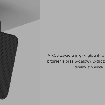
VIRO5 zawiera miękki głośnik 
brzmienie oraz 5-calowy 2-dro
idealny stosunek