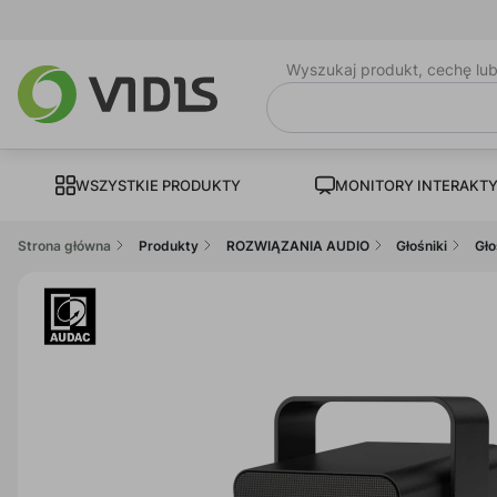
Wyszukaj produkt, cechę lu
WSZYSTKIE PRODUKTY
MONITORY INTERAKT
Strona główna
Produkty
ROZWIĄZANIA AUDIO
Głośniki
Gło