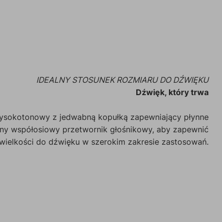
IDEALNY STOSUNEK ROZMIARU DO DŹWIĘKU
Dźwięk, który trwa
wysokotonowy z jedwabną kopułką zapewniający płynne
żny współosiowy przetwornik głośnikowy, aby zapewnić
 wielkości do dźwięku w szerokim zakresie zastosowań.