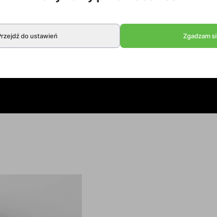
Przejdź do ustawień
Zgadzam si