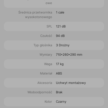
owe
Średnica przetwornika
1 cale
wysokotonowego
SPL
121 dB
Czułość
94 dB
Typ głośnika
3 Drożny
Wymiary
710*260*290 mm
Waga
17 kg
Materiał
ABS
Akcesoria
Uchwyt montażowy
Wodoodporność
Brak
Kolor
Czarny