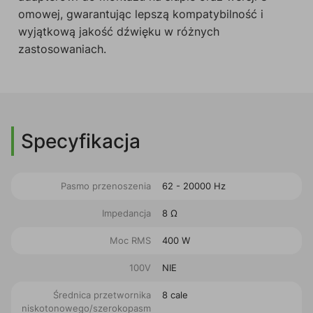
omowej, gwarantując lepszą kompatybilność i
wyjątkową jakość dźwięku w różnych
zastosowaniach.
Specyfikacja
Pasmo przenoszenia
62 - 20000 Hz
Impedancja
8 Ω
Moc RMS
400 W
100V
NIE
Średnica przetwornika
8 cale
niskotonowego/szerokopasm