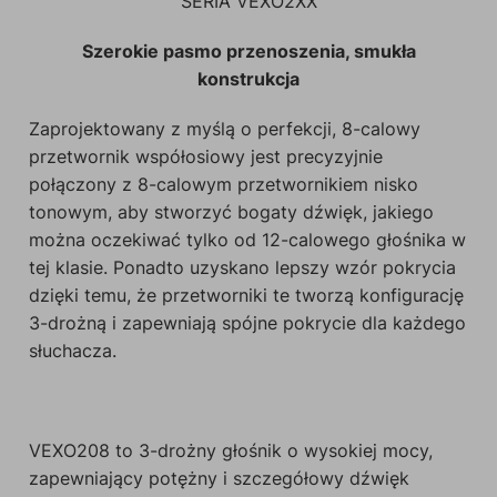
SERIA VEXO2XX
Szerokie pasmo przenoszenia, smukła
konstrukcja
Zaprojektowany z myślą o perfekcji, 8-calowy
przetwornik współosiowy jest precyzyjnie
połączony z 8-calowym przetwornikiem nisko
tonowym, aby stworzyć bogaty dźwięk, jakiego
można oczekiwać tylko od 12-calowego głośnika w
tej klasie. Ponadto uzyskano lepszy wzór pokrycia
dzięki temu, że przetworniki te tworzą konfigurację
3-drożną i zapewniają spójne pokrycie dla każdego
słuchacza.
VEXO208 to 3-drożny głośnik o wysokiej mocy,
zapewniający potężny i szczegółowy dźwięk