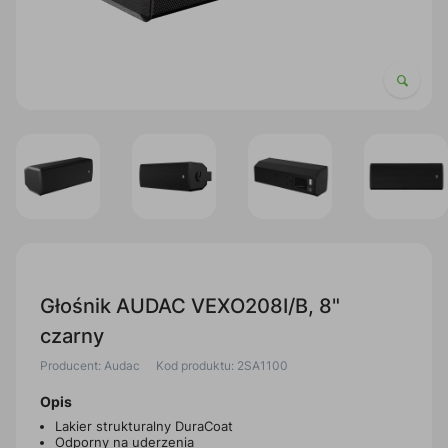
Głośnik AUDAC VEXO208I/B, 8"
czarny
Producent: Audac
Kod produktu: 2SA1100
Opis
Lakier strukturalny DuraCoat
Odporny na uderzenia