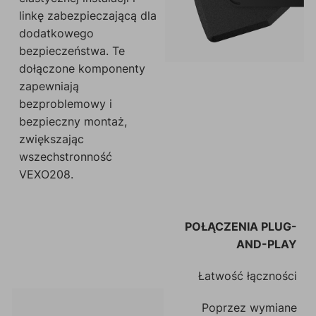
linkę zabezpieczającą dla
dodatkowego
bezpieczeństwa. Te
dołączone komponenty
zapewniają
bezproblemowy i
bezpieczny montaż,
zwiększając
wszechstronność
VEXO208.
POŁĄCZENIA PLUG-
AND-PLAY
Łatwość łączności
Poprzez wymiane