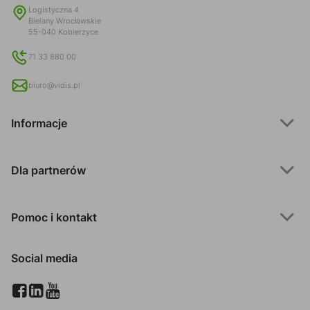
Logistyczna 4
Bielany Wrocławskie
55-040 Kobierzyce
71 33 880 00
biuro@vidis.pl
Informacje
Dla partnerów
Pomoc i kontakt
Social media