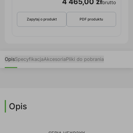
4 465,00 zł
brutto
Zapytaj o produkt
PDF produktu
Opis
Specyfikacja
Akcesoria
Pliki do pobrania
Opis