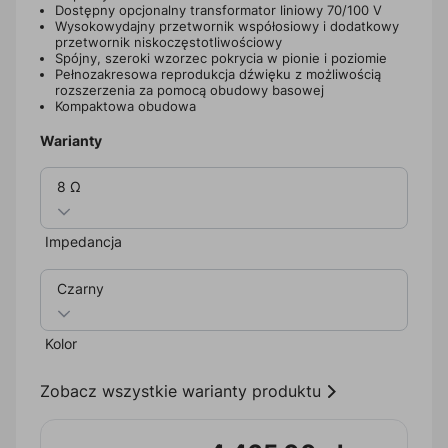
Dostępny opcjonalny transformator liniowy 70/100 V
Wysokowydajny przetwornik współosiowy i dodatkowy
przetwornik niskoczęstotliwościowy
Spójny, szeroki wzorzec pokrycia w pionie i poziomie
Pełnozakresowa reprodukcja dźwięku z możliwością
rozszerzenia za pomocą obudowy basowej
Kompaktowa obudowa
Warianty
8 Ω
Impedancja
Czarny
Kolor
Zobacz wszystkie warianty produktu