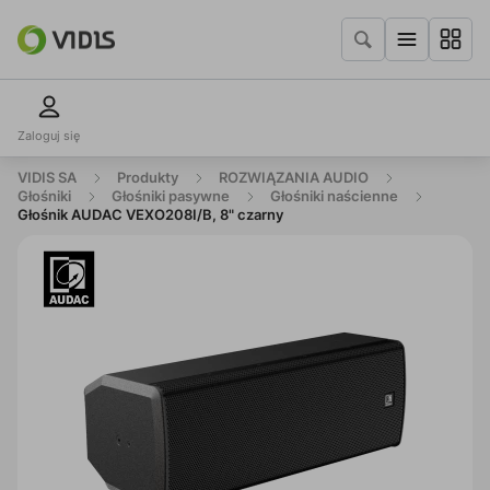
Zaloguj się
VIDIS SA
Produkty
ROZWIĄZANIA AUDIO
Głośniki
Głośniki pasywne
Głośniki naścienne
Głośnik AUDAC VEXO208I/B, 8" czarny