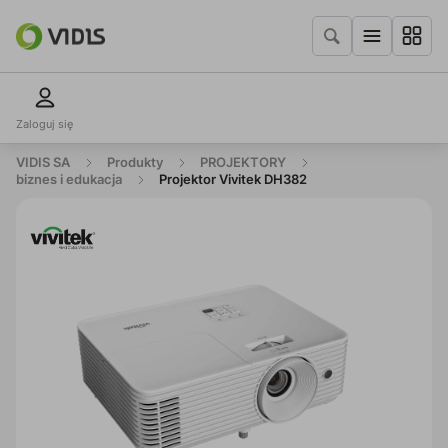
Zaloguj się
VIDIS SA
Produkty
PROJEKTORY
biznes i edukacja
Projektor Vivitek DH382