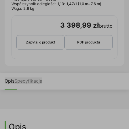
Współczynnik odległości:
1,13~1,47:1 (1,0 m~7,6 m)
Waga:
2.6 kg
3 398,99 zł
brutto
Zapytaj o produkt
PDF produktu
Opis
Specyfikacja
Opis