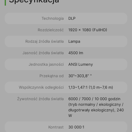
Technologia
DLP
Rozdzielczość
1920 x 1080 (FullHD)
Rodzaj źródła światła
Lampa
Jasność źródła światła
4500 lm
Jednostka jasności
ANSI Lumeny
Przekątna od
30”~303,8” "
Współczynnik odległości
1,13~1,47:1 (1,0 m~7,6 m)
Żywotność źródła światła
6000 / 7000 / 10 000 godzin
(tryb normalny / ekologiczny /
długotrwały ekologiczny), 240
W
Kontrast
30 000:1