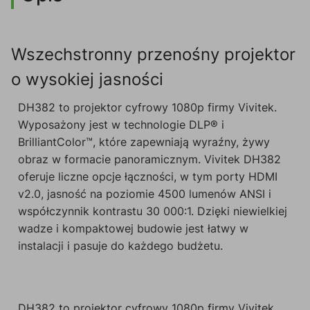
Wszechstronny przenośny projektor
o wysokiej jasności
DH382 to projektor cyfrowy 1080p firmy Vivitek.
Wyposażony jest w technologie DLP® i
BrilliantColor™, które zapewniają wyraźny, żywy
obraz w formacie panoramicznym. Vivitek DH382
oferuje liczne opcje łączności, w tym porty HDMI
v2.0, jasność na poziomie 4500 lumenów ANSI i
współczynnik kontrastu 30 000:1. Dzięki niewielkiej
wadze i kompaktowej budowie jest łatwy w
instalacji i pasuje do każdego budżetu.
DH382 to projektor cyfrowy 1080p firmy Vivitek.