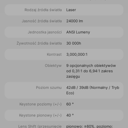
Rodzaj źródła światła
Laser
Jasność źródła światła
24000 lm
Jednostka jasności
ANSI Lumeny
Żywotność źródła światła
30 000h
Kontrast
3,000,000:1
Obiektyw
9 opcjonalnych obiektywów
od 0,31:1 do 6,94:1 zakres
zasięgu
Poziom szumu
42dB / 39dB (Normalny / Tryb
Eco)
Keystone poziomy (+/-)
60 °
Keystone pionowy (+/-)
40 °
Lens Shift (przesunięcie
pionowo: ±60%, poziomo: