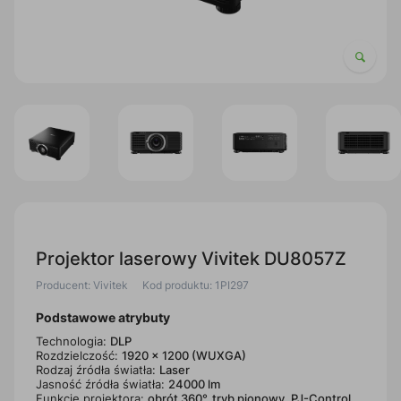
Projektor laserowy Vivitek DU8057Z
Producent: Vivitek
Kod produktu: 1PI297
Podstawowe atrybuty
Technologia:
DLP
Rozdzielczość:
1920 x 1200 (WUXGA)
Rodzaj źródła światła:
Laser
Jasność źródła światła:
24000 lm
Funkcje projektora:
obrót 360°, tryb pionowy, PJ-Control