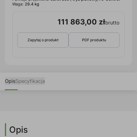
Waga:
29.4 kg
111 863,00 zł
brutto
Zapytaj o produkt
PDF produktu
Opis
Specyfikacja
Opis