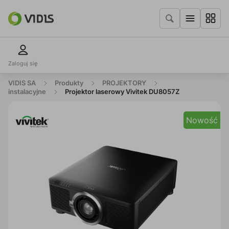
Zaloguj się
VIDIS SA
Produkty
PROJEKTORY
instalacyjne
Projektor laserowy Vivitek DU8057Z
Nowość