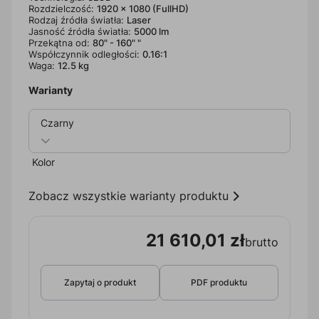
Rozdzielczość:
1920 x 1080 (FullHD)
Rodzaj źródła światła:
Laser
Jasność źródła światła:
5000 lm
Przekątna od:
80" - 160" "
Współczynnik odległości:
0.16:1
Waga:
12.5 kg
Warianty
Czarny
Kolor
Zobacz wszystkie warianty produktu
21 610,01 zł
brutto
Zapytaj o produkt
PDF produktu