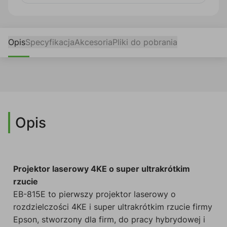
Opis
Specyfikacja
Akcesoria
Pliki do pobrania
Opis
Projektor laserowy 4KE o super ultrakrótkim
rzucie
EB-815E to pierwszy projektor laserowy o
rozdzielczości 4KE i super ultrakrótkim rzucie firmy
Epson, stworzony dla firm, do pracy hybrydowej i