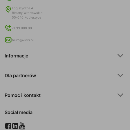
Logistyczna 4
Bielany Wrocławskie
55-040 Kobierzyce
71 33 880 00
biuro@vidis.pl
Informacje
Dla partnerów
Pomoc i kontakt
Social media