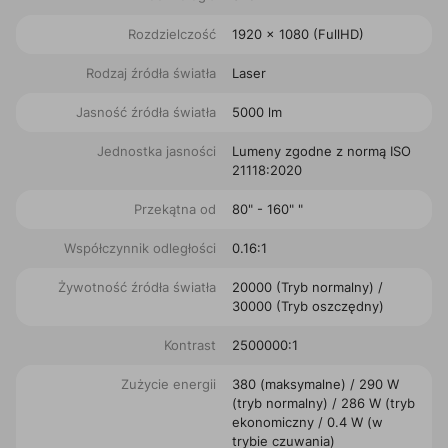
Rozdzielczość
1920 x 1080 (FullHD)
Rodzaj źródła światła
Laser
Jasność źródła światła
5000 lm
Jednostka jasności
Lumeny zgodne z normą ISO
21118:2020
Przekątna od
80" - 160" "
Współczynnik odległości
0.16:1
Żywotność źródła światła
20000 (Tryb normalny) /
30000 (Tryb oszczędny)
Kontrast
2500000:1
Zużycie energii
380 (maksymalne) / 290 W
(tryb normalny) / 286 W (tryb
ekonomiczny / 0.4 W (w
trybie czuwania)