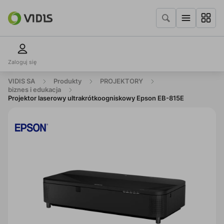
Zaloguj się
VIDIS SA
Produkty
PROJEKTORY
biznes i edukacja
Projektor laserowy ultrakrótkoogniskowy Epson EB-815E