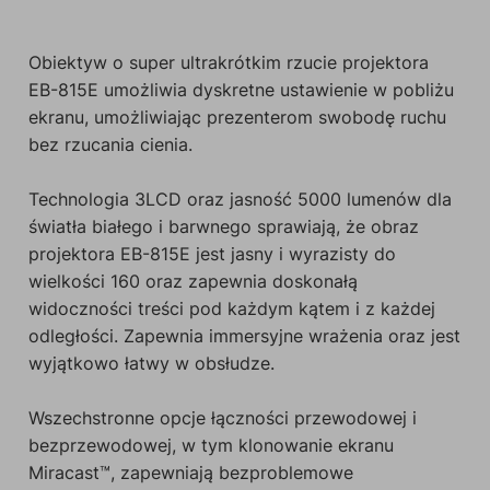
Obiektyw o super ultrakrótkim rzucie projektora
EB-815E umożliwia dyskretne ustawienie w pobliżu
ekranu, umożliwiając prezenterom swobodę ruchu
bez rzucania cienia.
Technologia 3LCD oraz jasność 5000 lumenów dla
światła białego i barwnego sprawiają, że obraz
projektora EB-815E jest jasny i wyrazisty do
wielkości 160 oraz zapewnia doskonałą
widoczności treści pod każdym kątem i z każdej
odległości. Zapewnia immersyjne wrażenia oraz jest
wyjątkowo łatwy w obsłudze.
Wszechstronne opcje łączności przewodowej i
bezprzewodowej, w tym klonowanie ekranu
Miracast™, zapewniają bezproblemowe