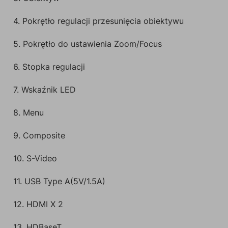
4. Pokrętło regulacji przesunięcia obiektywu
5. Pokrętło do ustawienia Zoom/Focus
6. Stopka regulacji
7. Wskaźnik LED
8. Menu
9. Composite
10. S-Video
11. USB Type A(5V/1.5A)
12. HDMI X 2
13. HDBaseT