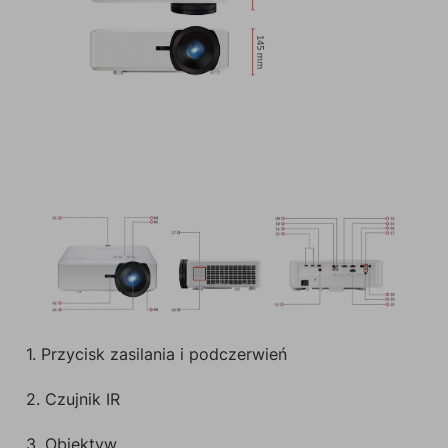
1. Przycisk zasilania i podczerwień
2. Czujnik IR
3. Obiektyw