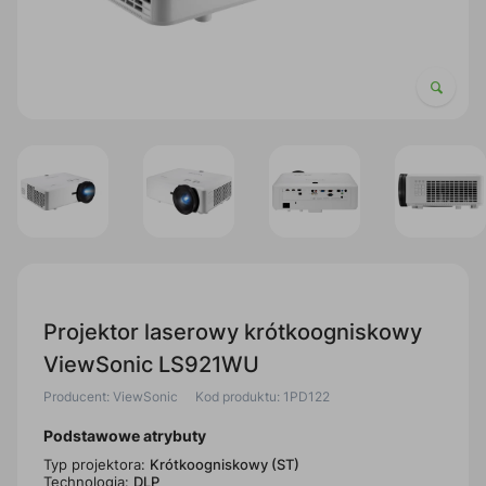
Projektor laserowy krótkoogniskowy
ViewSonic LS921WU
Producent: ViewSonic
Kod produktu: 1PD122
Podstawowe atrybuty
Typ projektora:
Krótkoogniskowy (ST)
Technologia:
DLP