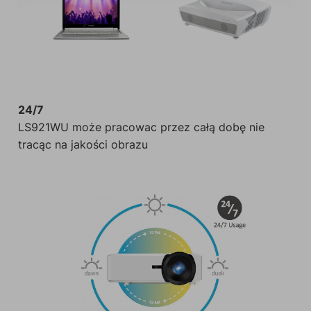
24/7
LS921WU może pracowac przez całą dobę nie
tracąc na jakości obrazu