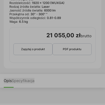
Rozdzielczość:
1920 x 1200 (WUXGA)
Rodzaj źródła światła:
Laser
Jasność źródła światła:
6000 lm
Przekątna od:
30'' - 300'' "
Współczynnik odległości:
0.81-0.89
Waga:
6.5 kg
21 055,00 zł
brutto
Zapytaj o produkt
PDF produktu
Opis
Specyfikacja