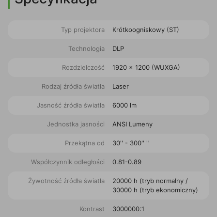
Typ projektora
Krótkoogniskowy (ST)
Technologia
DLP
Rozdzielczość
1920 x 1200 (WUXGA)
Rodzaj źródła światła
Laser
Jasność źródła światła
6000 lm
Jednostka jasności
ANSI Lumeny
Przekątna od
30'' - 300'' "
Współczynnik odległości
0.81-0.89
Żywotność źródła światła
20000 h (tryb normalny /
30000 h (tryb ekonomiczny)
Kontrast
3000000:1