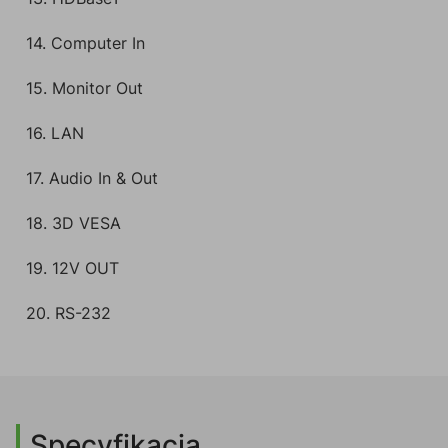
14. Computer In
15. Monitor Out
16. LAN
17. Audio In & Out
18. 3D VESA
19. 12V OUT
20. RS-232
Specyfikacja