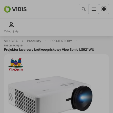
Zaloguj się
VIDIS SA
Produkty
PROJEKTORY
instalacyjne
Projektor laserowy krótkoogniskowy ViewSonic LS921WU