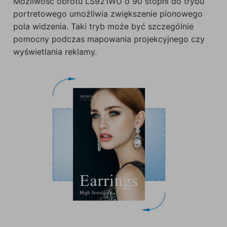
Możliwość obrotu LS921WU o 90 stopni do trybu
portretowego umożliwia zwiększenie pionowego
pola widzenia. Taki tryb może być szczególnie
pomocny podczas mapowania projekcyjnego czy
wyświetlania reklamy.