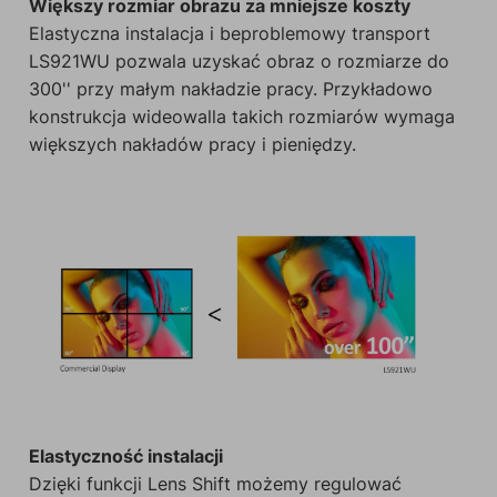
Większy rozmiar obrazu za mniejsze koszty
Elastyczna instalacja i beproblemowy transport
LS921WU pozwala uzyskać obraz o rozmiarze do
300'' przy małym nakładzie pracy. Przykładowo
konstrukcja wideowalla takich rozmiarów wymaga
większych nakładów pracy i pieniędzy.
Elastyczność instalacji
Dzięki funkcji Lens Shift możemy regulować