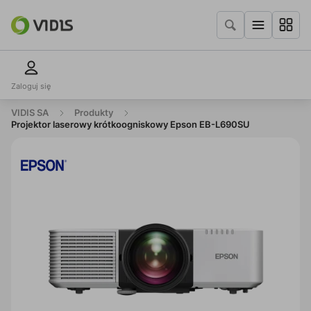
Zaloguj się
VIDIS SA
Produkty
Projektor laserowy krótkoogniskowy Epson EB-L690SU