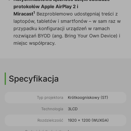
protokołów Apple AirPlay 2 i
1
Miracast
Bezproblemowo udostępniaj treści z
laptopów, tabletów i smartfonów – w sam raz w
przypadku konfiguracji urządzeń w ramach
rozwiązań BYOD (ang. Bring Your Own Device) i
miejsc współpracy.
Specyfikacja
Typ projektora
Krótkoogniskowy (ST)
Technologia
3LCD
Rozdzielczość
1920 x 1200 (WUXGA)