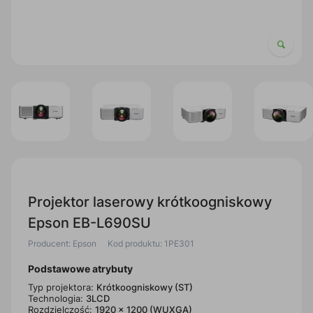
Projektor laserowy krótkoogniskowy
Epson EB-L690SU
Producent: Epson
Kod produktu: 1PE301
Podstawowe atrybuty
Typ projektora:
Krótkoogniskowy (ST)
Technologia:
3LCD
Rozdzielczość:
1920 x 1200 (WUXGA)