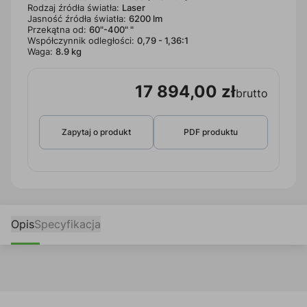
Rodzaj źródła światła:
Laser
Jasność źródła światła:
6200 lm
Przekątna od:
60"-400" "
Współczynnik odległości:
0,79 - 1,36:1
Waga:
8.9 kg
17 894,00 zł
brutto
Zapytaj o produkt
PDF produktu
Opis
Specyfikacja