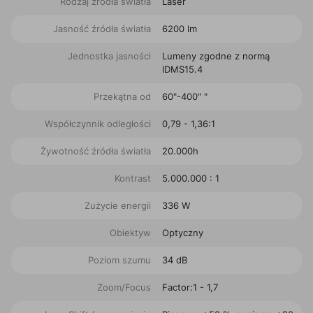
Rodzaj źródła światła
Laser
Jasność źródła światła
6200 lm
Jednostka jasności
Lumeny zgodne z normą
IDMS15.4
Przekątna od
60"-400" "
Współczynnik odległości
0,79 - 1,36:1
Żywotność źródła światła
20.000h
Kontrast
5.000.000 : 1
Zużycie energii
336 W
Obiektyw
Optyczny
Poziom szumu
34 dB
Zoom/Focus
Factor:1 - 1,7