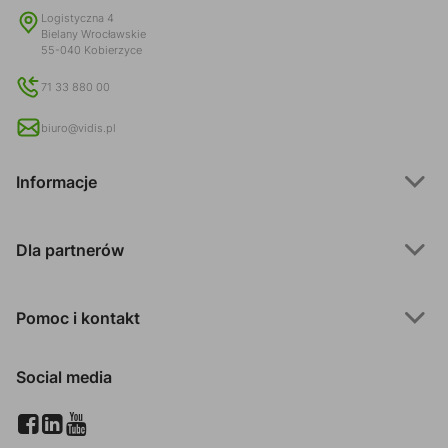
Logistyczna 4
Bielany Wrocławskie
55-040 Kobierzyce
71 33 880 00
biuro@vidis.pl
Informacje
Dla partnerów
Pomoc i kontakt
Social media