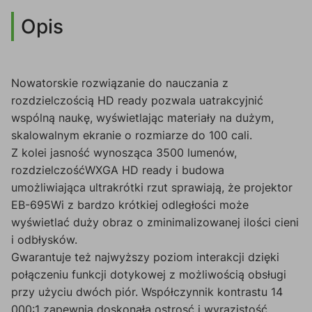
Opis
Nowatorskie rozwiązanie do nauczania z
rozdzielczością HD ready pozwala uatrakcyjnić
wspólną naukę, wyświetlając materiały na dużym,
skalowalnym ekranie o rozmiarze do 100 cali.
Z kolei jasność wynosząca 3500 lumenów,
rozdzielczośćWXGA HD ready i budowa
umożliwiająca ultrakrótki rzut sprawiają, że projektor
EB-695Wi z bardzo krótkiej odległości może
wyświetlać duży obraz o zminimalizowanej ilości cieni
i odbłysków.
Gwarantuje też najwyższy poziom interakcji dzięki
połączeniu funkcji dotykowej z możliwością obsługi
przy użyciu dwóch piór. Współczynnik kontrastu 14
000:1 zapewnia doskonałą ostrosć i wyrazistość.