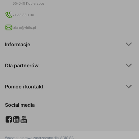
55-040 Kobierzyce
71 33 880 00
biuro@vidis.pl
Informacje
Dla partnerów
Pomoc i kontakt
Social media
Wszystkie prawa zastrzeżone dla
VIDIS SA
.