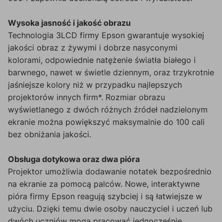
Wysoka jasność i jakość obrazu
Technologia 3LCD firmy Epson gwarantuje wysokiej
jakości obraz z żywymi i dobrze nasyconymi
kolorami, odpowiednie natężenie światła białego i
barwnego, nawet w świetle dziennym, oraz trzykrotnie
jaśniejsze kolory niż w przypadku najlepszych
projektorów innych firm*. Rozmiar obrazu
wyświetlanego z dwóch różnych źródeł nadzielonym
ekranie można powiększyć maksymalnie do 100 cali
bez obniżania jakości.
Obsługa dotykowa oraz dwa pióra
Projektor umożliwia dodawanie notatek bezpośrednio
na ekranie za pomocą palców. Nowe, interaktywne
pióra firmy Epson reagują szybciej i są łatwiejsze w
użyciu. Dzięki temu dwie osoby nauczyciel i uczeń lub
dwóch uczniów mogą pracować jednocześnie,