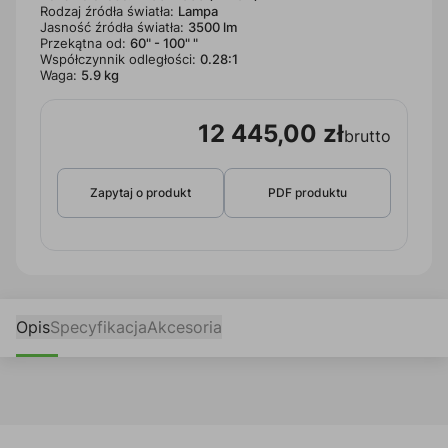
Rodzaj źródła światła:
Lampa
Jasność źródła światła:
3500 lm
Przekątna od:
60" - 100" "
Współczynnik odległości:
0.28:1
Waga:
5.9 kg
12 445,00 zł
brutto
Zapytaj o produkt
PDF produktu
Opis
Specyfikacja
Akcesoria