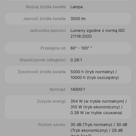
Rodzaj źródła światła
Lampa
Jasność źródła światła
3500 lm
Jednostka jasności
Lumeny zgodne z normą ISO
21118:2020
Przekątna od
60" - 100" "
Współczynnik odległości
0.28:1
Żywotność źródła światła
5000 h (tryb normalny) /
10000 h (tryb oszczędny)
Kontrast
14000:1
Zużycie energii
354 W (w trybie normalnym) /
310 W (tryb ekonomiczny) /
0.39 W (w trybie czuwania)
Poziom szumu
35 dB (Tryb normalny) / 30 dB
(Tryb ekonomiczny) / 29 dB