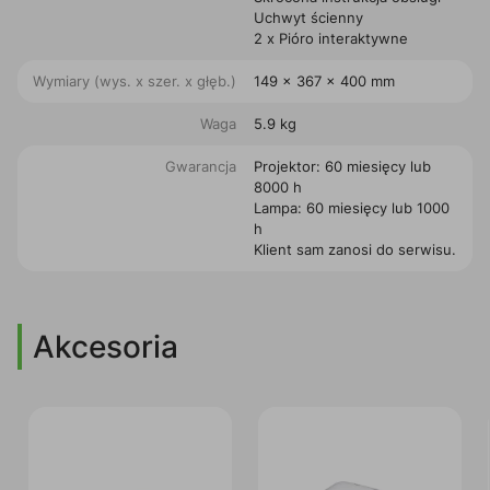
Uchwyt ścienny
2 x Pióro interaktywne
Wymiary (wys. x szer. x głęb.)
149 x 367 x 400 mm
Waga
5.9 kg
Gwarancja
Projektor: 60 miesięcy lub
8000 h
Lampa: 60 miesięcy lub 1000
h
Klient sam zanosi do serwisu.
Akcesoria