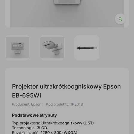
Projektor ultrakrótkoogniskowy Epson
EB-695WI
Producent: Epson
Kod produktu: 1PE018
Podstawowe atrybuty
Typ projektora:
Ultrakrótkoogniskowy (UST)
Technologia:
3LCD
Rozdzielczość:
1280 x 800 (WXGA)