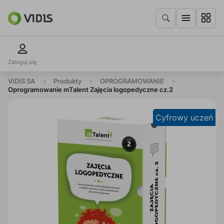
Zaloguj się
VIDIS SA
Produkty
OPROGRAMOWANIE
Oprogramowanie mTalent Zajęcia logopedyczne cz.2
Cyfrowy uczeń