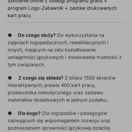
szkolenie online z obsługi programu gratis +
program Logo-Zabawnik + zestaw drukowanych
kart pracy.
●
Do czego służy?
Do wykorzystania na
zajęciach logopedycznych, rewalidacyjnych i
innych, mających na celu kształtowanie
umiejętności językowych i niwelowanie trudności z
tym związanych.
●
Z czego się składa?
Z blisko 1500 ekranów
interaktywnych, prawie 400 kart pracy,
przewodnika metodycznego oraz zestawu
materiałów dodatkowych w jednym pudełku.
●
Dla kogo?
Dla logopedów i pedagogów
zajmujących się wspomaganiem rozwoju oraz
podnoszeniem sprawności językowej dziecka.