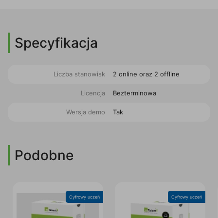
Specyfikacja
Liczba stanowisk
2 online oraz 2 offline
Licencja
Bezterminowa
Wersja demo
Tak
Podobne
Cyfrowy uczeń
Cyfrowy uczeń