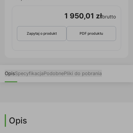
1 950,01 zł
brutto
Zapytaj o produkt
PDF produktu
Opis
Specyfikacja
Podobne
Pliki do pobrania
Opis