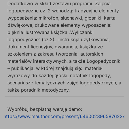
Dodatkowo w skład zestawu programu Zajęcia
logopedyczne cz. 2 wchodzą: tradycyjne elementy
wyposażenia: mikrofon, słuchawki, głośniki, karta
dźwiękowa, drukowane elementy wyposażenia:
pięknie ilustrowana książka „Wyliczanki
logopedyczne” (cz.2), instrukcja użytkowania,
dokument licencyjny, gwarancja, książka ze
szkoleniem z zakresu tworzenia autorskich
materiałów interaktywnych, a także Logopedycznik
– publikacja, w której znajdują się: materiał
wyrazowy do każdej głoski, notatnik logopedy,
scenariusze tematycznych zajęć logopedycznych, a
także poradnik metodyczny.
Wypróbuj bezpłatną wersję demo:
https://www.mauthor.com/present/6460023965876224