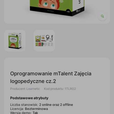
Oprogramowanie mTalent Zajęcia
logopedyczne cz.2
Producent: Learnetic
Kod produktu: 1TLR02
Podstawowe atrybuty
Liczba stanowisk:
2 online oraz 2 offline
Licencja:
Bezterminowa
Wersja demo:
Tak