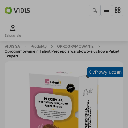
Zaloguj się
VIDIS SA
Produkty
OPROGRAMOWANIE
Oprogramowanie mTalent Percepcja wzrokowo-słuchowa Pakiet
Ekspert
Cyfrowy uczeń