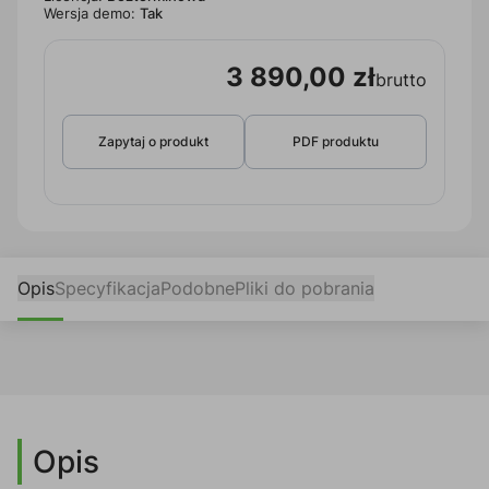
Wersja demo:
Tak
3 890,00 zł
brutto
Zapytaj o produkt
PDF produktu
Opis
Specyfikacja
Podobne
Pliki do pobrania
Opis