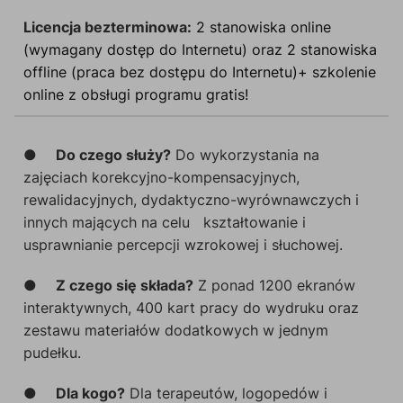
Licencja bezterminowa:
2 stanowiska online
(wymagany dostęp do Internetu) oraz 2 stanowiska
offline (praca bez dostępu do Internetu)+ szkolenie
online z obsługi programu gratis!
●
Do czego służy?
Do wykorzystania na
zajęciach korekcyjno-kompensacyjnych,
rewalidacyjnych, dydaktyczno-wyrównawczych i
innych mających na celu kształtowanie i
usprawnianie percepcji wzrokowej i słuchowej.
●
Z czego się składa?
Z ponad 1200 ekranów
interaktywnych, 400 kart pracy do wydruku oraz
zestawu materiałów dodatkowych w jednym
pudełku.
●
Dla kogo?
Dla terapeutów, logopedów i