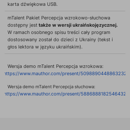
karta dźwiękowa USB.
mTalent Pakiet Percepcja wzrokowo-słuchowa
dostępny jest
także w wersji ukraińskojęzycznej.
W ramach osobnego spisu treści cały program
dostosowany został do dzieci z Ukrainy (tekst i
głos lektora w języku ukraińskim).
Wersja demo mTalent Percepcja wzrokowa:
https://www.mauthor.com/present/5098890448863232
Wersja demo mTalent Percepcja słuchowa:
https://www.mauthor.com/present/5886888182546432