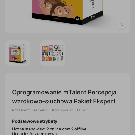
Oprogramowanie mTalent Percepcja
wzrokowo-słuchowa Pakiet Ekspert
Producent: Learnetic
Kod produktu: 1TLR11
Podstawowe atrybuty
Liczba stanowisk:
2 online oraz 2 offline
Licencja:
Bezterminowa