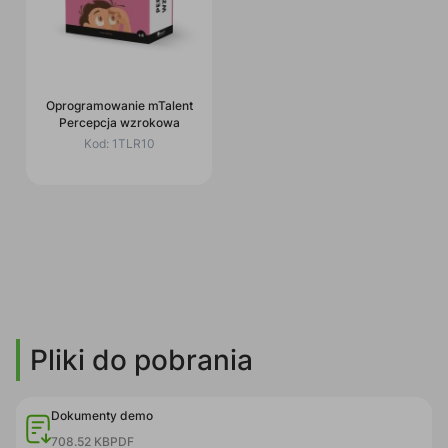
Oprogramowanie mTalent
Percepcja wzrokowa
Kod:
1TLR10
Pliki do pobrania
Dokumenty demo
708.52 KB
PDF