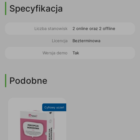
Specyfikacja
Liczba stanowisk
2 online oraz 2 offline
Licencja
Bezterminowa
Wersja demo
Tak
Podobne
Cyfrowy uczeń