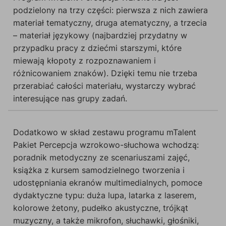
podzielony na trzy części: pierwsza z nich zawiera
materiał tematyczny, druga atematyczny, a trzecia
– materiał językowy (najbardziej przydatny w
przypadku pracy z dziećmi starszymi, które
miewają kłopoty z rozpoznawaniem i
różnicowaniem znaków). Dzięki temu nie trzeba
przerabiać całości materiału, wystarczy wybrać
interesujące nas grupy zadań.
Dodatkowo w skład zestawu programu mTalent
Pakiet Percepcja wzrokowo-słuchowa wchodzą:
poradnik metodyczny ze scenariuszami zajęć,
książka z kursem samodzielnego tworzenia i
udostępniania ekranów multimedialnych, pomoce
dydaktyczne typu: duża lupa, latarka z laserem,
kolorowe żetony, pudełko akustyczne, trójkąt
muzyczny, a także mikrofon, słuchawki, głośniki,