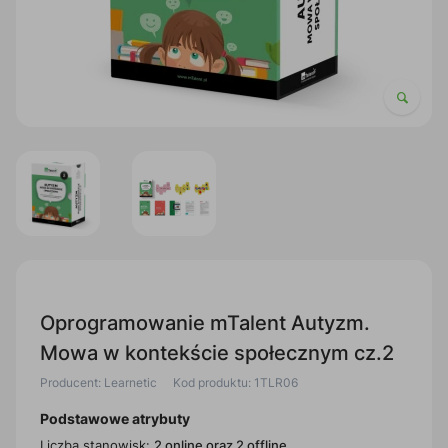
Oprogramowanie mTalent Autyzm.
Mowa w kontekście społecznym cz.2
Producent: Learnetic
Kod produktu: 1TLR06
Podstawowe atrybuty
Liczba stanowisk:
2 online oraz 2 offline