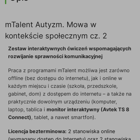
mTalent Autyzm. Mowa w
kontekście społecznym cz. 2
Zestaw interaktywnych ćwiczeń wspomagających
rozwijanie sprawności komunikacyjnej
Praca z programami mTalent możliwa jest zarówno
offline (bez dostępu do internetu), jak i online w
każdym miejscu i czasie (szkoła, przedszkole,
gabinet, dom) z dostępem do internetu – a także na
praktycznie dowolnym urządzeniu (komputer,
laptop, tablica i
monitor interaktywny (Avtek TS 8
Connect)
, tablet, a nawet smartfon).
Licencja bezterminowa:
2 stanowiska online
(wymagany dostęp do Internetu) oraz 2 stanowiska