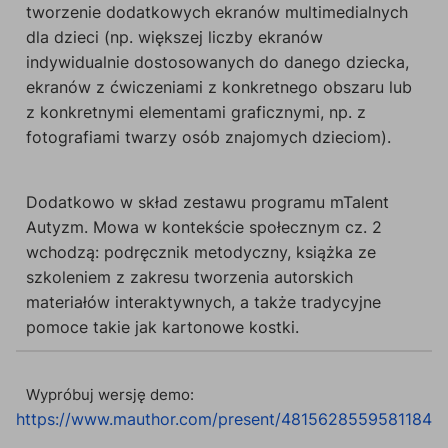
tworzenie dodatkowych ekranów multimedialnych
dla dzieci (np. większej liczby ekranów
indywidualnie dostosowanych do danego dziecka,
ekranów z ćwiczeniami z konkretnego obszaru lub
z konkretnymi elementami graficznymi, np. z
fotografiami twarzy osób znajomych dzieciom).
Dodatkowo w skład zestawu programu mTalent
Autyzm. Mowa w kontekście społecznym cz. 2
wchodzą: podręcznik metodyczny, książka ze
szkoleniem z zakresu tworzenia autorskich
materiałów interaktywnych, a także tradycyjne
pomoce takie jak kartonowe kostki.
Wypróbuj wersję demo:
https://www.mauthor.com/present/4815628559581184