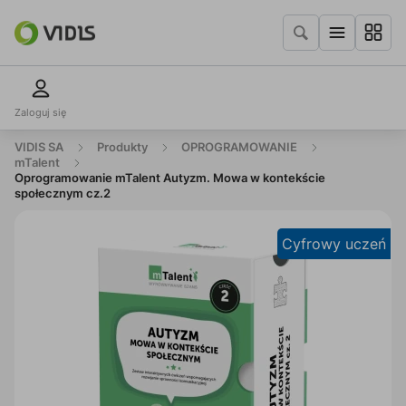
Zaloguj się
VIDIS SA
Produkty
OPROGRAMOWANIE
mTalent
Oprogramowanie mTalent Autyzm. Mowa w kontekście
społecznym cz.2
Cyfrowy uczeń