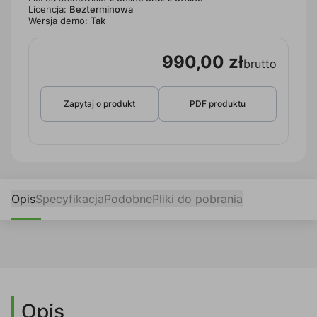
Licencja:
Bezterminowa
Wersja demo:
Tak
990,00 zł
brutto
Zapytaj o produkt
PDF produktu
Opis
Specyfikacja
Podobne
Pliki do pobrania
Opis