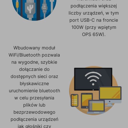
podłączenia większej
liczby urządzeń, w tym
port USB-C na froncie
100W (przy wpiętym
OPS 65W).
Wbudowany moduł
WiFi/Bluetooth pozwala
na wygodne, szybkie
dołączanie do
dostępnych sieci oraz
błyskawiczne
uruchomienie bluetooth
w celu przesyłania
plików lub
bezprzewodowego
podłączenia urządzeń
jak głośniki czy