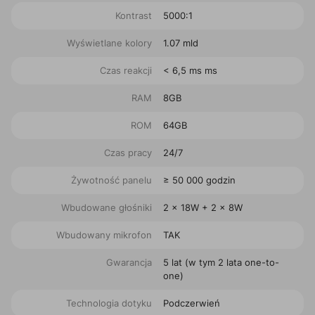
Kontrast
5000:1
Wyświetlane kolory
1.07 mld
Czas reakcji
< 6,5 ms ms
RAM
8GB
ROM
64GB
Czas pracy
24/7
Żywotność panelu
≥ 50 000 godzin
Wbudowane głośniki
2 x 18W + 2 x 8W
Wbudowany mikrofon
TAK
Gwarancja
5 lat (w tym 2 lata one-to-
one)
Technologia dotyku
Podczerwień