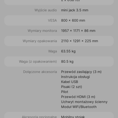
Wyjście audio
mini jack 3.5 mm
VESA
800 x 600 mm
Wymiary monitora
1957 x 1171 x 86 mm
Wymiary opakowania
2110 x 1291 x 225 mm
Waga
63.55 kg
Waga (z opakowaniem)
80.5 kg
Dołączone akcesoria
Przewód zasilający (3 m)
Instrukcja obsługi
Kabel USB
Pisaki (2 szt)
Pilot
Przewód HDMI (3 m)
Uchwyt montażowy ścienny
Moduł WiFi/Bluetooth
Akcesoria opcjonalne
Mobilny stojak