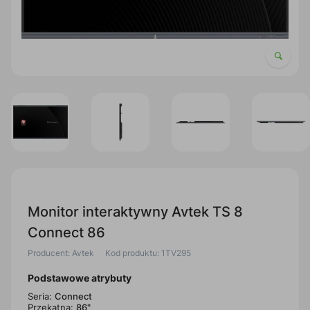
Monitor interaktywny Avtek TS 8
Connect 86
Producent: Avtek
Kod produktu: 1TV295
Podstawowe atrybuty
Seria:
Connect
Przekątna:
86"