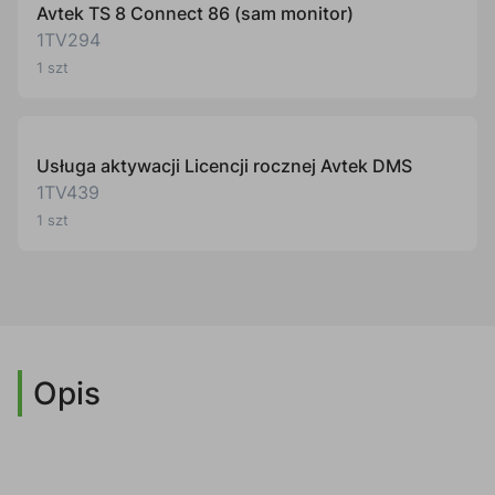
Avtek TS 8 Connect 86 (sam monitor)
1TV294
1 szt
Usługa aktywacji Licencji rocznej Avtek DMS
1TV439
1 szt
Opis