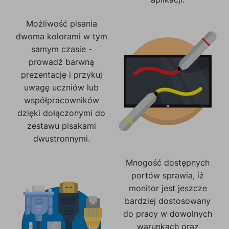
Możliwość pisania
dwoma kolorami w tym
samym czasie -
prowadź barwną
prezentację i przykuj
uwagę uczniów lub
współpracowników
dzięki dołączonymi do
zestawu pisakami
dwustronnymi.
Mnogość dostępnych
portów sprawia, iż
monitor jest jeszcze
bardziej dostosowany
do pracy w dowolnych
warunkach oraz