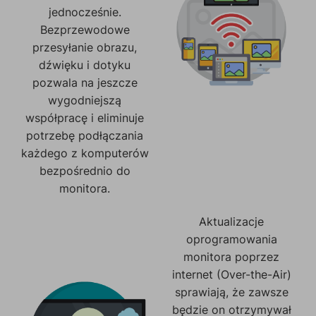
jednocześnie.
Bezprzewodowe
przesyłanie obrazu,
dźwięku i dotyku
pozwala na jeszcze
wygodniejszą
współpracę i eliminuje
potrzebę podłączania
każdego z komputerów
bezpośrednio do
monitora.
Aktualizacje
oprogramowania
monitora poprzez
internet (Over-the-Air)
sprawiają, że zawsze
będzie on otrzymywał