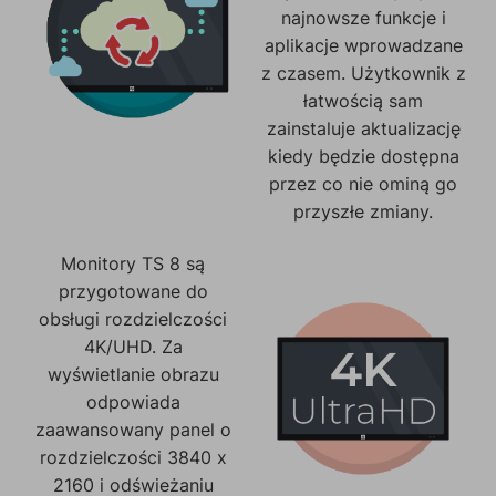
najnowsze funkcje i
aplikacje wprowadzane
z czasem. Użytkownik z
łatwością sam
zainstaluje aktualizację
kiedy będzie dostępna
przez co nie ominą go
przyszłe zmiany.
Monitory TS 8 są
przygotowane do
obsługi rozdzielczości
4K/UHD. Za
wyświetlanie obrazu
odpowiada
zaawansowany panel o
rozdzielczości 3840 x
2160 i odświeżaniu