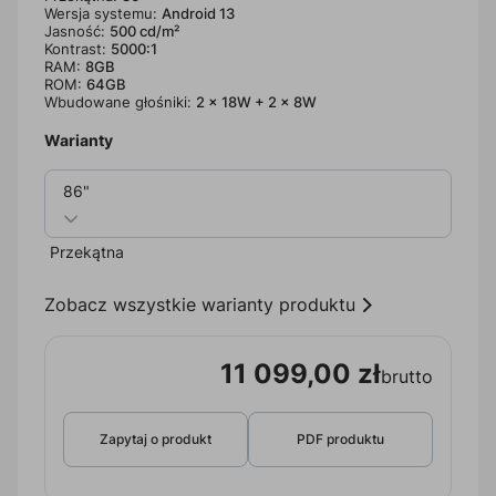
Wersja systemu:
Android 13
Jasność:
500 cd/m²
Kontrast:
5000:1
RAM:
8GB
ROM:
64GB
Wbudowane głośniki:
2 x 18W + 2 x 8W
Warianty
86"
Przekątna
Zobacz wszystkie warianty produktu
11 099,00 zł
brutto
Zapytaj o produkt
PDF produktu