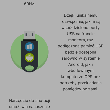
60Hz.
Dzięki unikalnemu
rozwiązaniu, jakim są
współdzielone porty
USB na froncie
monitora, raz
podłączona pamięć USB
będzie dostępna
zarówno w systemie
Android, jak i
wbudowanym
komputerze OPS bez
potrzeby przekładania
pomiędzy portami.
Narzędzie do anotacji
umożliwia nanoszenie