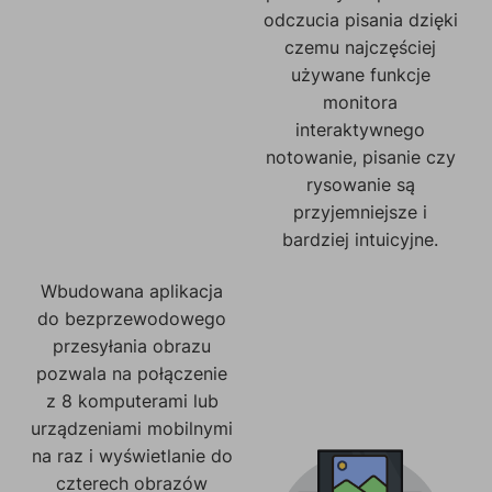
odczucia pisania dzięki
czemu najczęściej
używane funkcje
monitora
interaktywnego
notowanie, pisanie czy
rysowanie są
przyjemniejsze i
bardziej intuicyjne.
Wbudowana aplikacja
do bezprzewodowego
przesyłania obrazu
pozwala na połączenie
z 8 komputerami lub
urządzeniami mobilnymi
na raz i wyświetlanie do
czterech obrazów