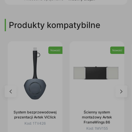
Produkty kompatybilne
Nowość
Nowość
System bezprzewodowej
Ścienny system
prezentacji Avtek ViClick
montażowy Avtek
FrameWings 86
Kod:
1TV426
Kod:
1MV155