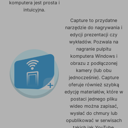
komputera jest prosta i
intuicyjna.
Capture to przydatne
narzędzie do nagrywania i
edycji prezentacji czy
wykładów. Pozwala na
nagranie pulpitu
komputera Windows i
obrazu z podłączonej
kamery (lub obu
jednocześnie). Capture
oferuje również szybką
edycję materiałów, które w
postaci jednego pliku
wideo można zapisać,
wysłać do chmury lub
opublikować w serwisach
takich jak YouTube.