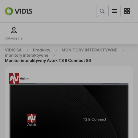
Zaloguj się
VIDIS SA
Produkty
MONITORY INTERAKTYWNE
monitory interaktywne
Monitor interaktywny Avtek TS 8 Connect 86