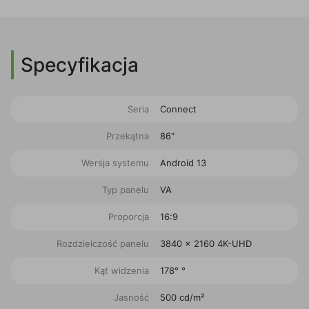
Specyfikacja
Seria
Connect
Przekątna
86"
Wersja systemu
Android 13
Typ panelu
VA
Proporcja
16:9
Rozdzielczość panelu
3840 x 2160 4K-UHD
Kąt widzenia
178° °
Jasność
500 cd/m²