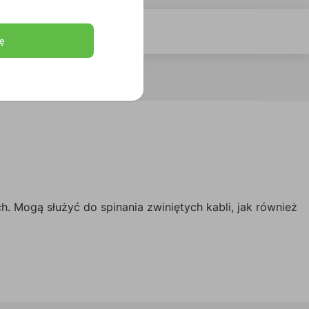
ę
 Mogą służyć do spinania zwiniętych kabli, jak również