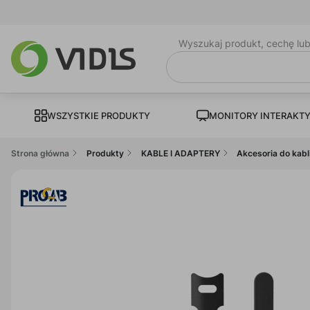
Wyszukaj produkt, cechę lu
WSZYSTKIE PRODUKTY
MONITORY INTERAKT
Strona główna
Produkty
KABLE I ADAPTERY
Akcesoria do kabl