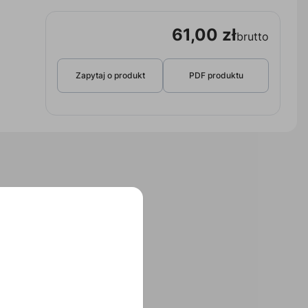
61,00 zł
brutto
Zapytaj o produkt
PDF produktu