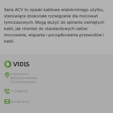
Seria ACV to opaski kablowe wielokrotnego użytku,
stanowiące doskonałe rozwiązanie dla mocowań
tymczasowych. Mogą służyć do spinania zwiniętych
kabli, jak również do standardowych celów:
mocowania, wiązania i porządkowania przewodów i
kabli.
Logistyczna 4
Bielany Wrocławskie
55-040 Kobierzyce
71 33 880 00
biuro@vidis.pl