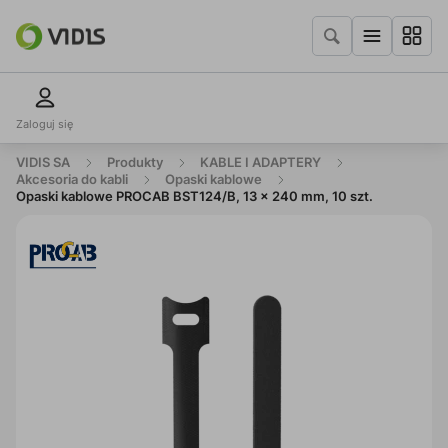
Zaloguj się
VIDIS SA
Produkty
KABLE I ADAPTERY
Akcesoria do kabli
Opaski kablowe
Opaski kablowe PROCAB BST124/B, 13 x 240 mm, 10 szt.